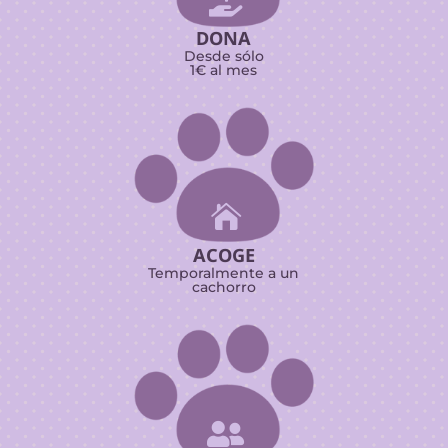

DONA
Desde sólo
1€ al mes

ACOGE
Temporalmente a un
cachorro
