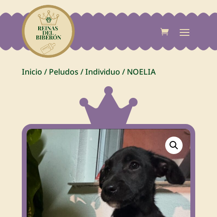
Inicio
/
Peludos
/
Individuo
/
NOELIA
