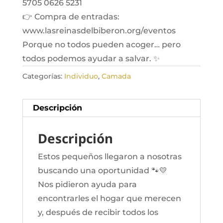
5705 0626 5231
👉 Compra de entradas:
www.lasreinasdelbiberon.org/eventos
Porque no todos pueden acoger… pero
todos podemos ayudar a salvar. ✨
Categorías:
Individuo
,
Camada
Descripción
Descripción
Estos pequeños llegaron a nosotras
buscando una oportunidad 🐾💛
Nos pidieron ayuda para
encontrarles el hogar que merecen
y, después de recibir todos los