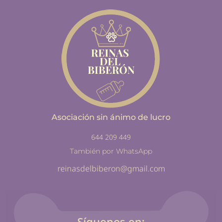
Asociación sin ánimo de lucro
644 209 449
También por WhatsApp
reinasdelbiberon@gmail.com
Síguenos en: