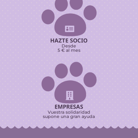

HAZTE SOCIO
Desde
5 € al mes

EMPRESAS
Vuestra solidaridad
supone una gran ayuda