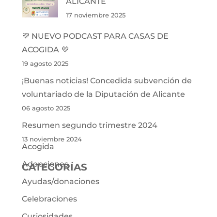
ALICANTE
17 noviembre 2025
💜 NUEVO PODCAST PARA CASAS DE
ACOGIDA 💜
19 agosto 2025
¡Buenas noticias! Concedida subvención de
voluntariado de la Diputación de Alicante
06 agosto 2025
Resumen segundo trimestre 2024
13 noviembre 2024
Acogida
Adopciones
CATEGORÍAS
Ayudas/donaciones
Celebraciones
Curiosidades