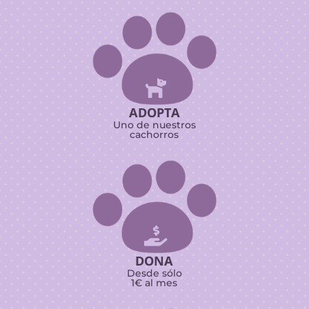

ADOPTA
Uno de nuestros
cachorros

DONA
Desde sólo
1€ al mes