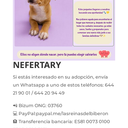
NEFERTARY
Si estás interesado en su adopción, envía
un Whatsapp a uno de estos teléfonos: 644
21 90 01 / 644 20 94 49
📲 Bizum ONG: 03760
💻 PayPal:paypal.me/lasreinasdelbiberon
🏦 Transferencia bancaria: ES81 0073 0100