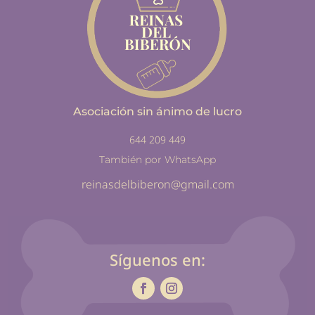
Asociación sin ánimo de lucro
644 209 449
También por WhatsApp
reinasdelbiberon@gmail.com
Síguenos en: