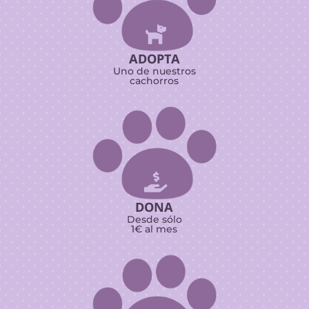

ADOPTA
Uno de nuestros
cachorros

DONA
Desde sólo
1€ al mes