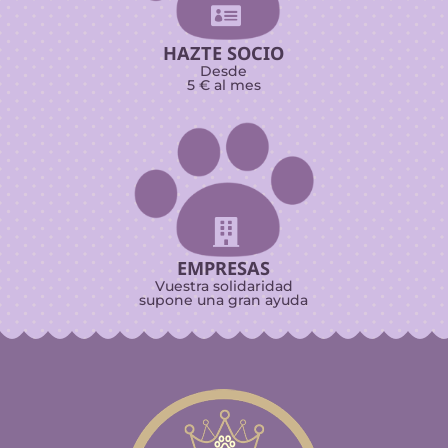

HAZTE SOCIO
Desde
5 € al mes

EMPRESAS
Vuestra solidaridad
supone una gran ayuda