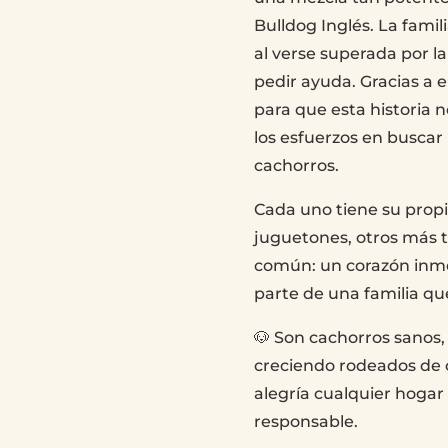
Bulldog Inglés. La famil
al verse superada por la
pedir ayuda. Gracias a el
para que esta historia 
los esfuerzos en buscar 
cachorros.
Cada uno tiene su prop
juguetones, otros más t
común: un corazón inm
parte de una familia qu
🐶 Son cachorros sanos, 
creciendo rodeados de ca
alegría cualquier hogar
responsable.