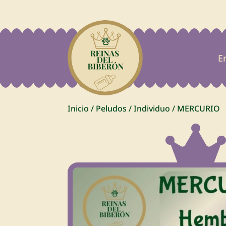
E
Inicio
/
Peludos
/
Individuo
/
MERCURIO