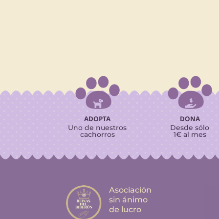


ADOPTA
DONA
Uno de nuestros
Desde sólo
cachorros
1€ al mes
Asociación
sin ánimo
de lucro