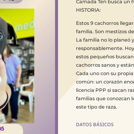
Camada Ten busca un h
HISTORIA:
Estos 9 cachorros llega
familia. Son mestizos d
La familia no lo planeó
responsablemente. Hoy, 
estos pequeños buscan
cachorros sanos y están 
Cada uno con su propia 
común: un corazón enor
licencia PPP si sacan r
familias que conozcan l
este tipo de raza.
DATOS BÁSICOS