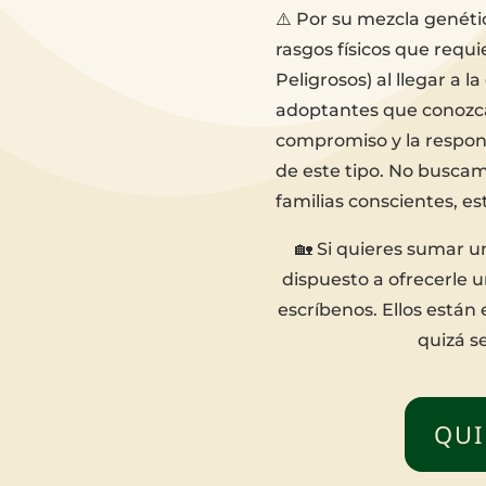
⚠️ Por su mezcla genéti
rasgos físicos que requ
Peligrosos) al llegar a 
adoptantes que conozcan
compromiso y la respon
de este tipo. No buscam
familias conscientes, e
🏡 Si quieres sumar u
dispuesto a ofrecerle u
escríbenos. Ellos está
quizá se
QUI