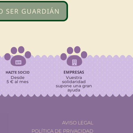
O SER GUARDIÁN


EMPRESAS
HAZTE SOCIO
Desde
Vuestra
5 € al mes
solidaridad
supone una gran
ayuda
AVISO LEGAL
POLÍTICA DE PRIVACIDAD