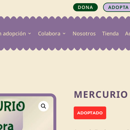
DONA
ADOPTA
n adopción
Colabora
Nosotros
Tienda
A

MERCURIO
ADOPTADO