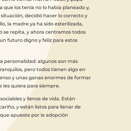
ia que los tenía no lo había planeado y,
 situación, decidió hacer lo correcto y
lo, la madre ya ha sido esterilizada,
no se repita, y ahora centramos todos
un futuro digno y feliz para estos
ia personalidad: algunos son más
ranquilos, pero todos tienen algo en
enso y unas ganas enormes de formar
e les quiera para siempre.
sociables y llenos de vida. Están
riño, y están listos para llenar de
 que apueste por la adopción