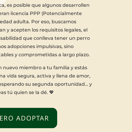
ca, es posible que algunos desarrollen
ieran licencia PPP (Potencialmente
la edad adulta. Por eso, buscamos
 y acepten los requisitos legales, el
sabilidad que conlleva tener un perro
os adopciones impulsivas, sino
stables y comprometidas a largo plazo.
n nuevo miembro a tu familia y estás
na vida segura, activa y llena de amor,
n esperando su segunda oportunidad… y
as tú quien se la dé. 💖
ERO ADOPTAR