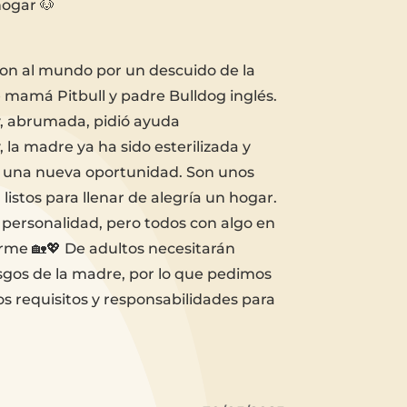
ogar 🐶
ron al mundo por un descuido de la
e mamá Pitbull y padre Bulldog inglés.
 y, abrumada, pidió ayuda
la madre ya ha sido esterilizada y
 una nueva oportunidad. Son unos
listos para llenar de alegría un hogar.
personalidad, pero todos con algo en
me 🏡💖 De adultos necesitarán
asgos de la madre, por lo que pedimos
os requisitos y responsabilidades para