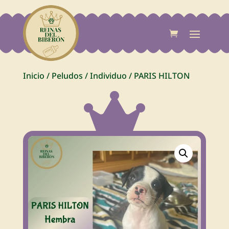
Inicio
/
Peludos
/
Individuo
/
PARIS HILTON
