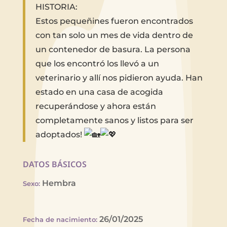
HISTORIA:
Estos pequeñines fueron encontrados
con tan solo un mes de vida dentro de
un contenedor de basura. La persona
que los encontró los llevó a un
veterinario y allí nos pidieron ayuda. Han
estado en una casa de acogida
recuperándose y ahora están
completamente sanos y listos para ser
adoptados!
DATOS BÁSICOS
Hembra
Sexo
:
26/01/2025
Fecha de nacimiento
: