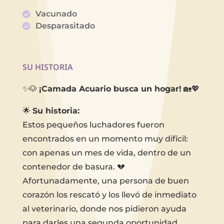
Vacunado
Desparasitado
SU HISTORIA
✨🐶
¡Camada Acuario busca un hogar!
🏡💖
🌟
Su historia:
Estos pequeños luchadores fueron
encontrados en un momento muy difícil:
con apenas un mes de vida, dentro de un
contenedor de basura. 💔
Afortunadamente, una persona de buen
corazón los rescató y los llevó de inmediato
al veterinario, donde nos pidieron ayuda
para darles una segunda oportunidad.