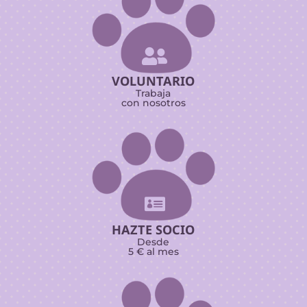

VOLUNTARIO
Trabaja
con nosotros

HAZTE SOCIO
Desde
5 € al mes