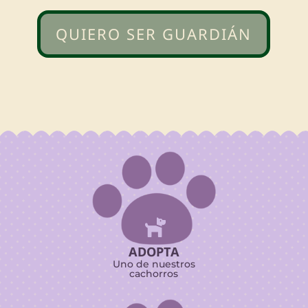
QUIERO SER GUARDIÁN

ADOPTA
Uno de nuestros
cachorros