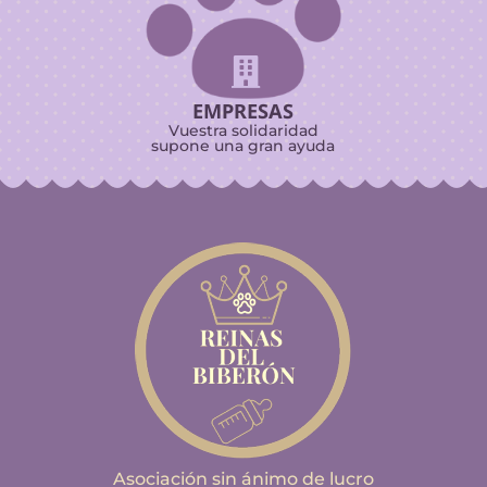

EMPRESAS
Vuestra solidaridad
supone una gran ayuda
Asociación sin ánimo de lucro