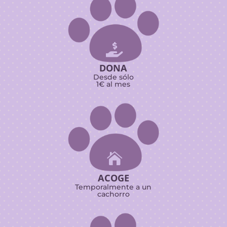

DONA
Desde sólo
1€ al mes

ACOGE
Temporalmente a un
cachorro