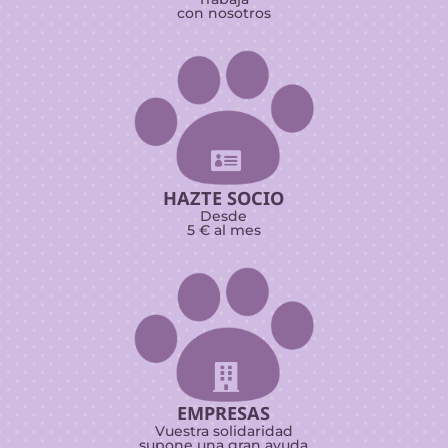
con nosotros

HAZTE SOCIO
Desde
5 € al mes

EMPRESAS
Vuestra solidaridad
supone una gran ayuda