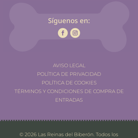
Síguenos en:
AVISO LEGAL
POLÍTICA DE PRIVACIDAD
POLÍTICA DE COOKIES
TÉRMINOS Y CONDICIONES DE COMPRA DE
ENTRADAS
© 2026 Las Reinas del Biberón. Todos los