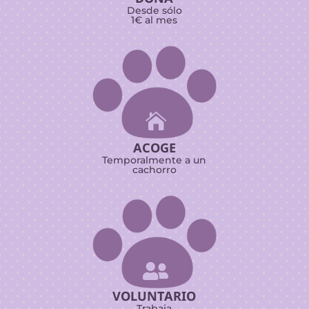
Desde sólo
1€ al mes

ACOGE
Temporalmente a un
cachorro

VOLUNTARIO
Trabaja