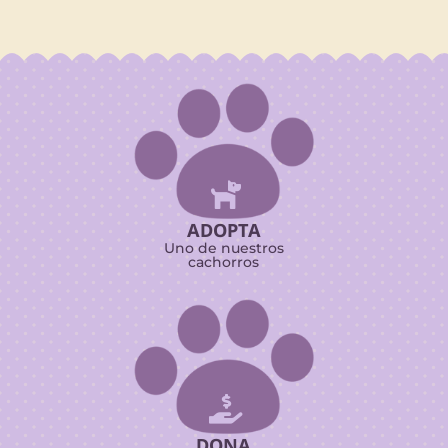

ADOPTA
Uno de nuestros
cachorros

DONA