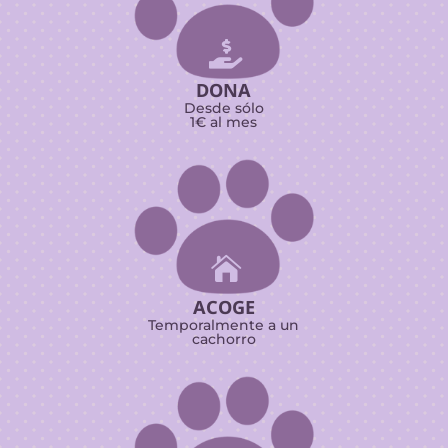

DONA
Desde sólo
1€ al mes

ACOGE
Temporalmente a un
cachorro