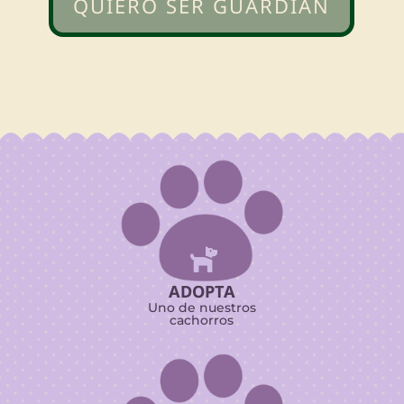
QUIERO SER GUARDIÁN

ADOPTA
Uno de nuestros
cachorros