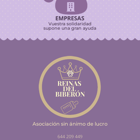

EMPRESAS
Vuestra solidaridad
supone una gran ayuda
Asociación sin ánimo de lucro
644 209 449