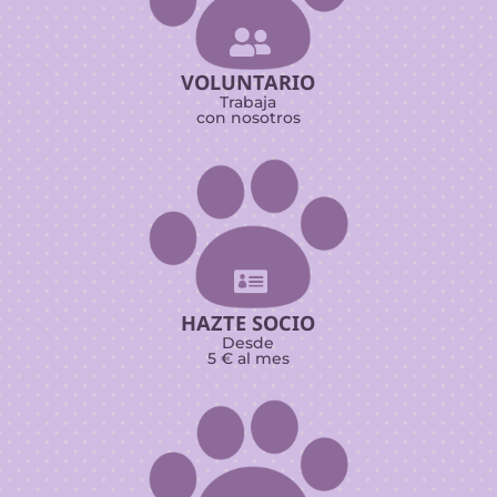

VOLUNTARIO
Trabaja
con nosotros

HAZTE SOCIO
Desde
5 € al mes