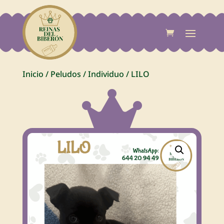
Inicio
/
Peludos
/
Individuo
/
LILO
