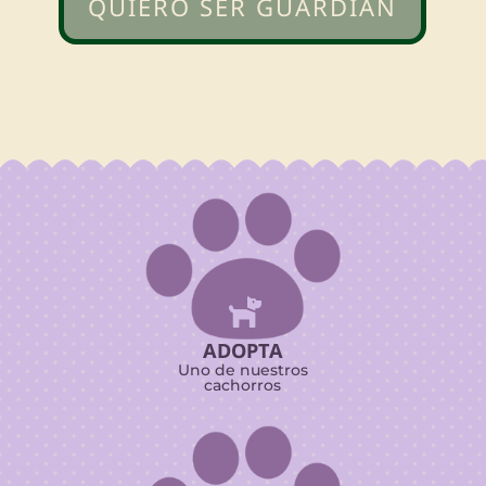
QUIERO SER GUARDIÁN

ADOPTA
Uno de nuestros
cachorros