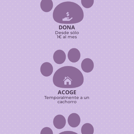

DONA
Desde sólo
1€ al mes

ACOGE
Temporalmente a un
cachorro