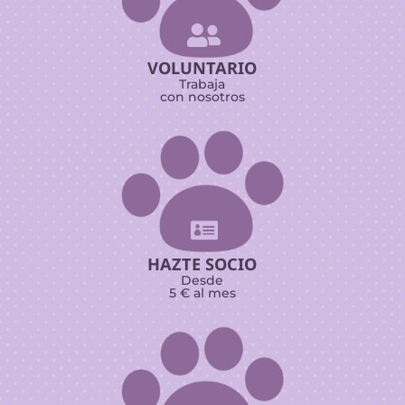

VOLUNTARIO
Trabaja
con nosotros

HAZTE SOCIO
Desde
5 € al mes