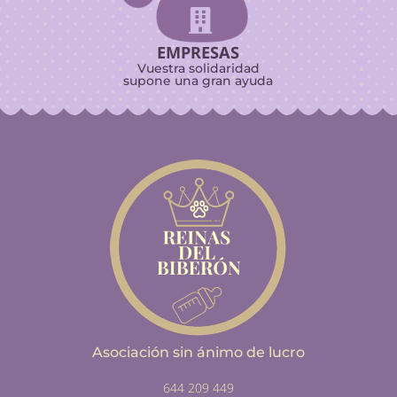

EMPRESAS
Vuestra solidaridad
supone una gran ayuda
Asociación sin ánimo de lucro
644 209 449