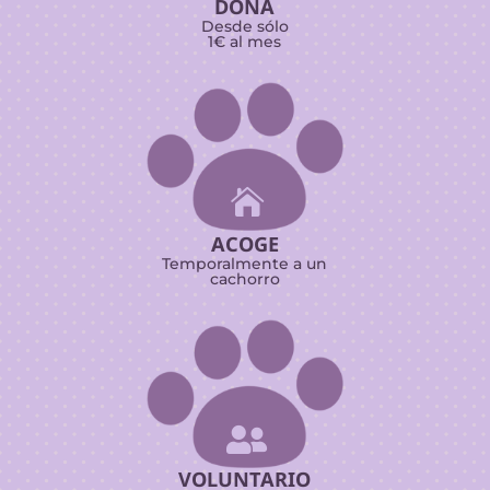
DONA
Desde sólo
1€ al mes

ACOGE
Temporalmente a un
cachorro

VOLUNTARIO