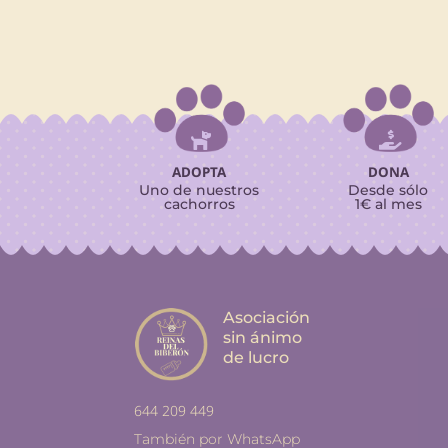


ADOPTA
DONA
Uno de nuestros
Desde sólo
cachorros
1€ al mes
Asociación
sin ánimo
de lucro
644 209 449
También por WhatsApp