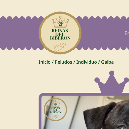
E
Inicio
/
Peludos
/
Individuo
/
Galba