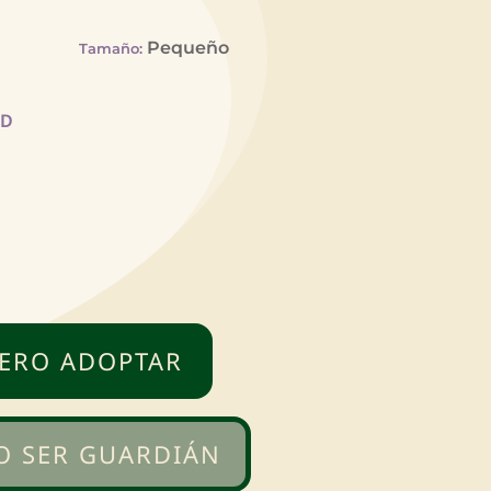
Pequeño
Tamaño
:
AD
ERO ADOPTAR
O SER GUARDIÁN