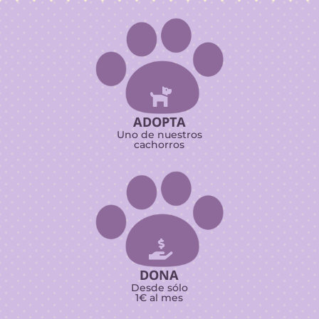

ADOPTA
Uno de nuestros
cachorros

DONA
Desde sólo
1€ al mes