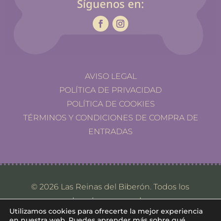
Síguenos en:
AVISO LEGAL
POLÍTICA DE PRIVACIDAD
POLÍTICA DE COOKIES
TÉRMINOS Y CONDICIONES DE COMPRA DE
ENTRADAS
© 2026 Las Reinas del Biberón. Todos los
derechos reservados.
Utilizamos cookies para ofrecerte la mejor experiencia
en nuestra web. Puedes aprender más sobre qué