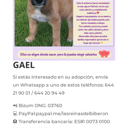
GAEL
Si estás interesado en su adopción, envía
un Whatsapp a uno de estos teléfonos: 644
21 90 01 / 644 20 94 49
📲 Bizum ONG: 03760
💻 PayPal:paypal.me/lasreinasdelbiberon
🏦 Transferencia bancaria: ES81 0073 0100