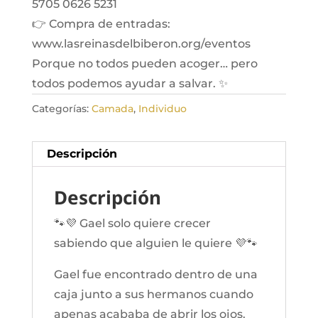
5705 0626 5231
👉 Compra de entradas:
www.lasreinasdelbiberon.org/eventos
Porque no todos pueden acoger… pero
todos podemos ayudar a salvar. ✨
Categorías:
Camada
,
Individuo
Descripción
Descripción
🐾💜 Gael solo quiere crecer
sabiendo que alguien le quiere 💜🐾
Gael fue encontrado dentro de una
caja junto a sus hermanos cuando
apenas acababa de abrir los ojos.