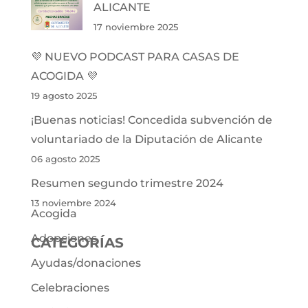
ALICANTE
17 noviembre 2025
💜 NUEVO PODCAST PARA CASAS DE
ACOGIDA 💜
19 agosto 2025
¡Buenas noticias! Concedida subvención de
voluntariado de la Diputación de Alicante
06 agosto 2025
Resumen segundo trimestre 2024
13 noviembre 2024
Acogida
Adopciones
CATEGORÍAS
Ayudas/donaciones
Celebraciones