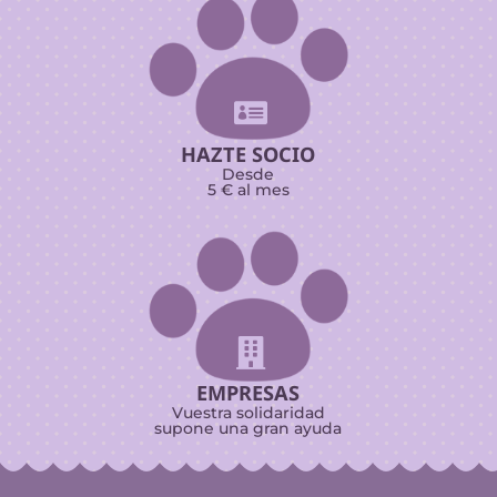

HAZTE SOCIO
Desde
5 € al mes

EMPRESAS
Vuestra solidaridad
supone una gran ayuda