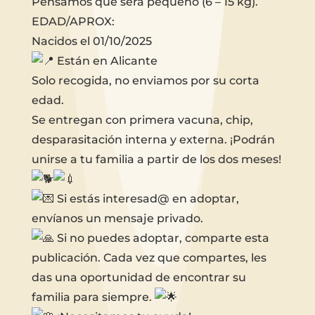
Pensamos que será pequeño (6 – 15 kg).
EDAD/APROX:
Nacidos el 01/10/2025
Están en Alicante
Solo recogida, no enviamos por su corta
edad.
Se entregan con primera vacuna, chip,
desparasitación interna y externa. ¡Podrán
unirse a tu familia a partir de los dos meses!
Si estás interesad@ en adoptar,
envíanos un mensaje privado.
Si no puedes adoptar, comparte esta
publicación. Cada vez que compartes, les
das una oportunidad de encontrar su
familia para siempre.