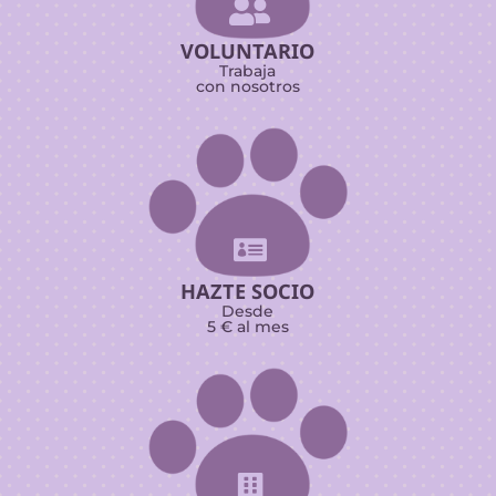

VOLUNTARIO
Trabaja
con nosotros

HAZTE SOCIO
Desde
5 € al mes
