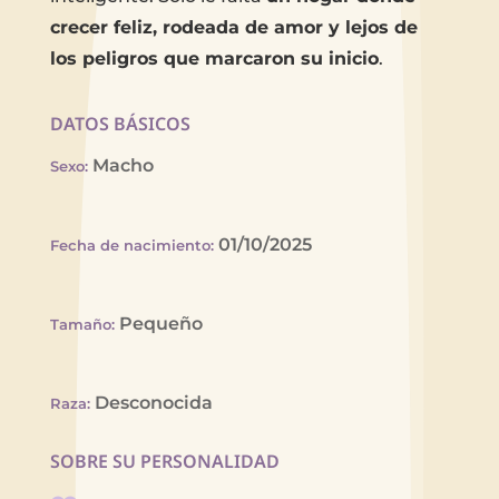
crecer feliz, rodeada de amor y lejos de
los peligros que marcaron su inicio
.
DATOS BÁSICOS
Macho
Sexo
:
01/10/2025
Fecha de nacimiento
:
Pequeño
Tamaño
:
Desconocida
Raza
:
SOBRE SU PERSONALIDAD