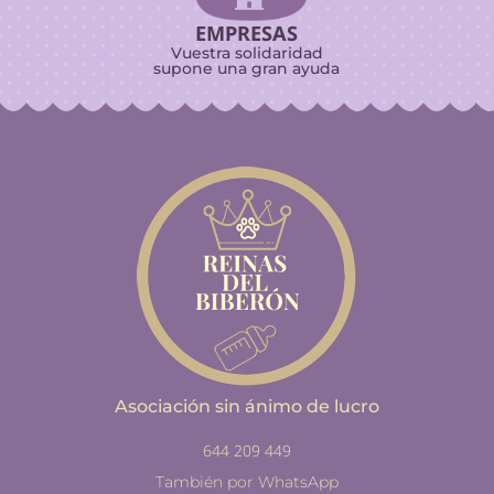
EMPRESAS
Vuestra solidaridad
supone una gran ayuda
Asociación sin ánimo de lucro
644 209 449
También por WhatsApp