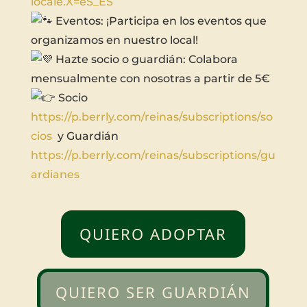
locale.X=eS_ES
Eventos: ¡Participa en los eventos que
organizamos en nuestro local!
Hazte socio o guardián: Colabora
mensualmente con nosotras a partir de 5€
Socio
https://p.berrly.com/reinas/subscriptions/so
cios
y Guardián
https://p.berrly.com/reinas/subscriptions/gu
ardianes
QUIERO ADOPTAR
QUIERO SER GUARDIÁN