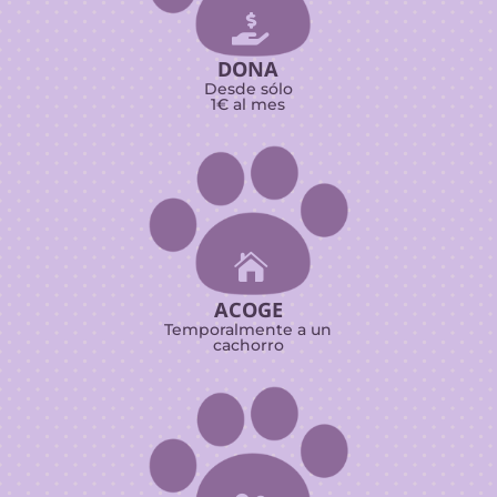

DONA
Desde sólo
1€ al mes

ACOGE
Temporalmente a un
cachorro