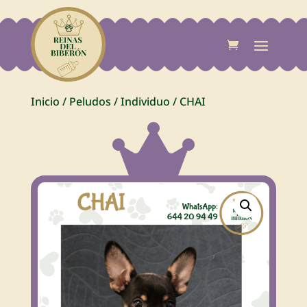
Inicio
/
Peludos
/
Individuo
/
CHAI
