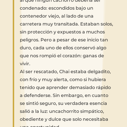
al que ningún cachorro debería ser
condenado: escondidos bajo un
contenedor viejo, al lado de una
carretera muy transitada. Estaban solos,
sin protección y expuestos a muchos
peligros. Pero a pesar de ese inicio tan
duro, cada uno de ellos conservó algo
que nos rompió el corazón: ganas de
vivir.
Al ser rescatado, Chai estaba delgadito,
con frío y muy alerta, como si hubiera
tenido que aprender demasiado rápido
a defenderse. Sin embargo, en cuanto
se sintió seguro, su verdadera esencia
salió a la luz: uncachorrito simpático,
obediente y dulce que solo necesitaba