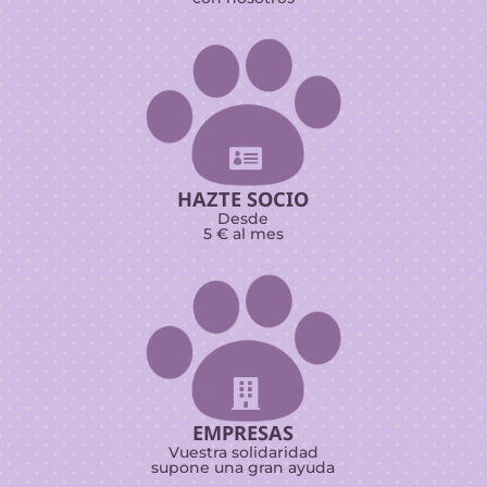

HAZTE SOCIO
Desde
5 € al mes

EMPRESAS
Vuestra solidaridad
supone una gran ayuda