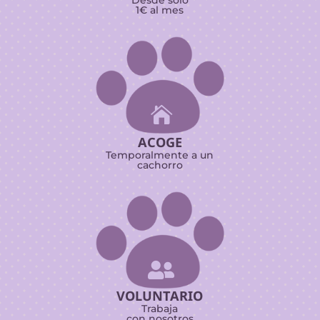
Desde sólo
1€ al mes

ACOGE
Temporalmente a un
cachorro

VOLUNTARIO
Trabaja
con nosotros