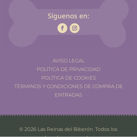
Síguenos en:
AVISO LEGAL
POLÍTICA DE PRIVACIDAD
POLÍTICA DE COOKIES
TÉRMINOS Y CONDICIONES DE COMPRA DE
ENTRADAS
© 2026 Las Reinas del Biberón. Todos los