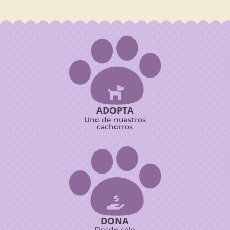

ADOPTA
Uno de nuestros
cachorros

DONA