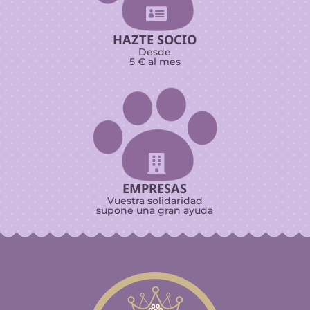

HAZTE SOCIO
Desde
5 € al mes

EMPRESAS
Vuestra solidaridad
supone una gran ayuda