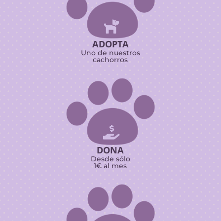

ADOPTA
Uno de nuestros
cachorros

DONA
Desde sólo
1€ al mes