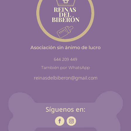
Asociación sin ánimo de lucro
644 209 449
También por WhatsApp
reinasdelbiberon@gmail.com
Síguenos en: