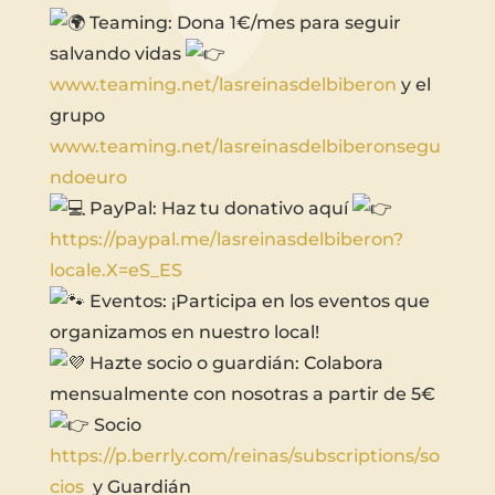
Teaming: Dona 1€/mes para seguir
salvando vidas
www.teaming.net/lasreinasdelbiberon
y el
grupo
www.teaming.net/lasreinasdelbiberonsegu
ndoeuro
PayPal: Haz tu donativo aquí
https://paypal.me/lasreinasdelbiberon?
locale.X=eS_ES
Eventos: ¡Participa en los eventos que
organizamos en nuestro local!
Hazte socio o guardián: Colabora
mensualmente con nosotras a partir de 5€
Socio
https://p.berrly.com/reinas/subscriptions/so
cios
y Guardián