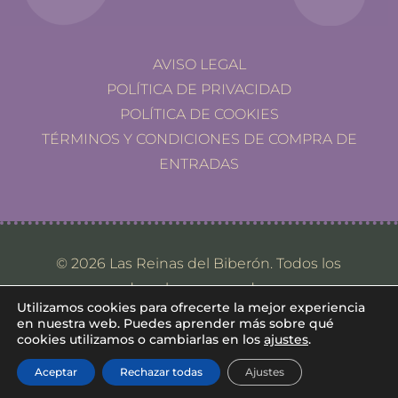
AVISO LEGAL
POLÍTICA DE PRIVACIDAD
POLÍTICA DE COOKIES
TÉRMINOS Y CONDICIONES DE COMPRA DE
ENTRADAS
© 2026 Las Reinas del Biberón. Todos los
derechos reservados.
Utilizamos cookies para ofrecerte la mejor experiencia
en nuestra web. Puedes aprender más sobre qué
cookies utilizamos o cambiarlas en los
ajustes
.
Aceptar
Rechazar todas
Ajustes