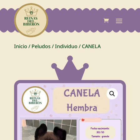
Inicio
/
Peludos
/
Individuo
/
CANELA
