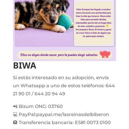
BIWA
Si estás interesado en su adopción, envía
un Whatsapp a uno de estos teléfonos: 644
21 90 01 / 644 20 94 49
📲 Bizum ONG: 03760
💻 PayPal:paypal.me/lasreinasdelbiberon
🏦 Transferencia bancaria: ES81 0073 0100