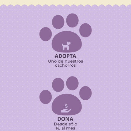

ADOPTA
Uno de nuestros
cachorros

DONA
Desde sólo
1€ al mes