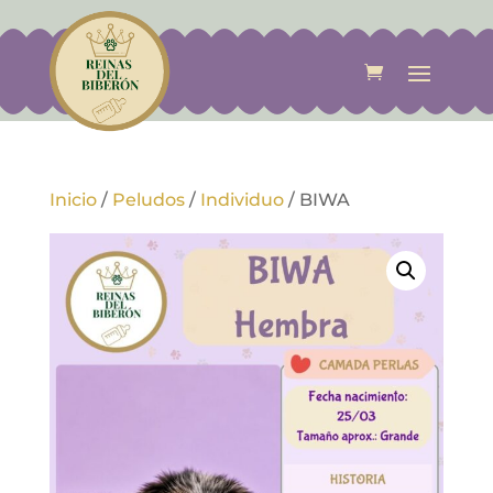
Inicio
/
Peludos
/
Individuo
/
BIWA