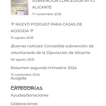
SUBVENCIÓN CONCEDIDA AYTO.
ALICANTE
17 noviembre 2025
💜 NUEVO PODCAST PARA CASAS DE
ACOGIDA 💜
19 agosto 2025
¡Buenas noticias! Concedida subvención de
voluntariado de la Diputación de Alicante
06 agosto 2025
Resumen segundo trimestre 2024
13 noviembre 2024
Acogida
Adopciones
CATEGORÍAS
Ayudas/donaciones
Celebraciones