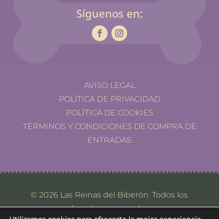
Síguenos en:
AVISO LEGAL
POLÍTICA DE PRIVACIDAD
POLÍTICA DE COOKIES
TÉRMINOS Y CONDICIONES DE COMPRA DE
ENTRADAS
© 2026 Las Reinas del Biberón. Todos los
derechos reservados.