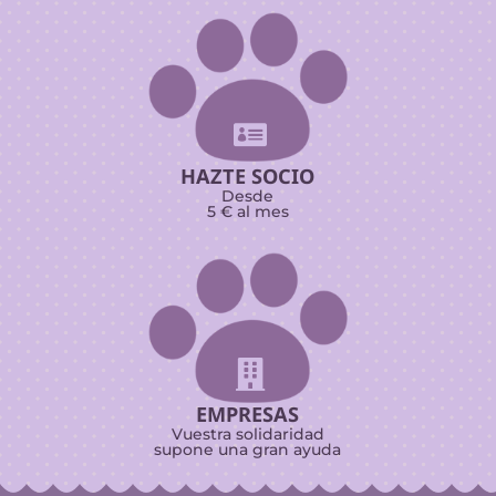

HAZTE SOCIO
Desde
5 € al mes

EMPRESAS
Vuestra solidaridad
supone una gran ayuda