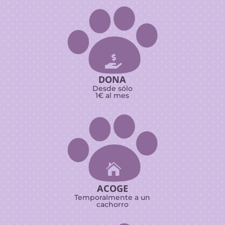

DONA
Desde sólo
1€ al mes

ACOGE
Temporalmente a un
cachorro