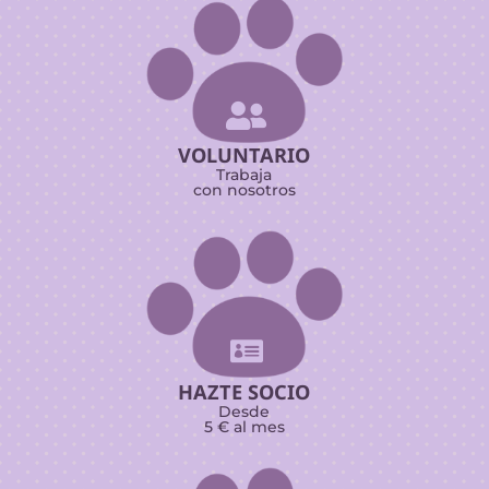

VOLUNTARIO
Trabaja
con nosotros

HAZTE SOCIO
Desde
5 € al mes