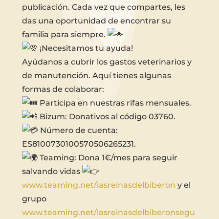
publicación. Cada vez que compartes, les
das una oportunidad de encontrar su
familia para siempre.
¡Necesitamos tu ayuda!
Ayúdanos a cubrir los gastos veterinarios y
de manutención. Aquí tienes algunas
formas de colaborar:
Participa en nuestras rifas mensuales.
Bizum: Donativos al código 03760.
Número de cuenta:
ES8100730100570506265231.
Teaming: Dona 1€/mes para seguir
salvando vidas
www.teaming.net/lasreinasdelbiberon
y el
grupo
www.teaming.net/lasreinasdelbiberonsegu