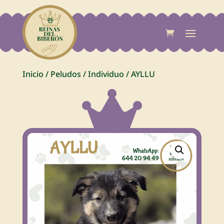
Inicio
/
Peludos
/
Individuo
/
AYLLU
