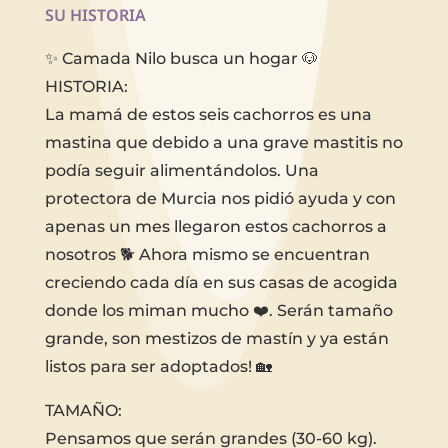
SU HISTORIA
✨ Camada Nilo busca un hogar 🐶
HISTORIA:
La mamá de estos seis cachorros es una
mastina que debido a una grave mastitis no
podía seguir alimentándolos. Una
protectora de Murcia nos pidió ayuda y con
apenas un mes llegaron estos cachorros a
nosotros 🐕 Ahora mismo se encuentran
creciendo cada día en sus casas de acogida
donde los miman mucho ❤️. Serán tamaño
grande, son mestizos de mastín y ya están
listos para ser adoptados! 🏡
TAMAÑO:
Pensamos que serán grandes (30-60 kg).