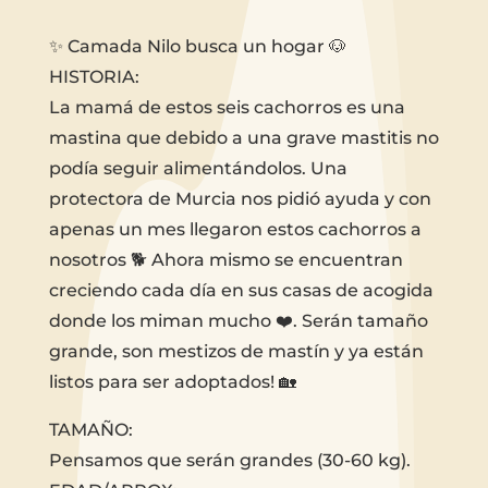
✨ Camada Nilo busca un hogar 🐶
HISTORIA:
La mamá de estos seis cachorros es una
mastina que debido a una grave mastitis no
podía seguir alimentándolos. Una
protectora de Murcia nos pidió ayuda y con
apenas un mes llegaron estos cachorros a
nosotros 🐕 Ahora mismo se encuentran
creciendo cada día en sus casas de acogida
donde los miman mucho ❤️. Serán tamaño
grande, son mestizos de mastín y ya están
listos para ser adoptados! 🏡
TAMAÑO:
Pensamos que serán grandes (30-60 kg).