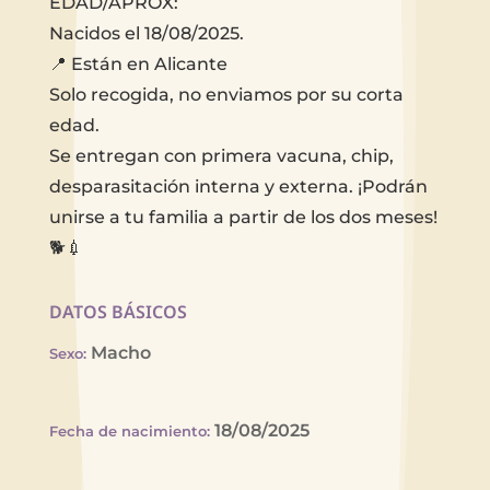
EDAD/APROX:
Nacidos el 18/08/2025.
📍 Están en Alicante
Solo recogida, no enviamos por su corta
edad.
Se entregan con primera vacuna, chip,
desparasitación interna y externa. ¡Podrán
unirse a tu familia a partir de los dos meses!
🐕💉
DATOS BÁSICOS
Macho
Sexo
:
18/08/2025
Fecha de nacimiento
: