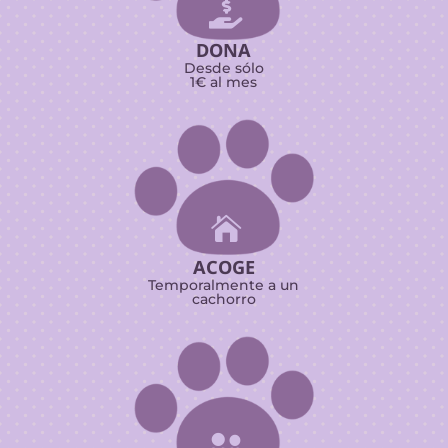

DONA
Desde sólo
1€ al mes

ACOGE
Temporalmente a un
cachorro
