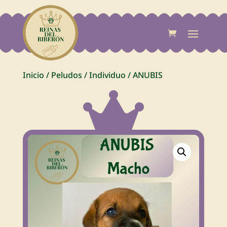
Inicio
/
Peludos
/
Individuo
/
ANUBIS
