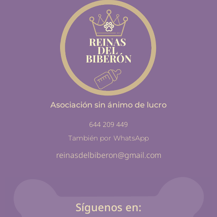
Asociación sin ánimo de lucro
644 209 449
También por WhatsApp
reinasdelbiberon@gmail.com
Síguenos en: