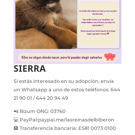
SIERRA
Si estás interesado en su adopción, envía
un Whatsapp a uno de estos teléfonos: 644
21 90 01 / 644 20 94 49
📲 Bizum ONG: 03760
💻 PayPal:paypal.me/lasreinasdelbiberon
🏦 Transferencia bancaria: ES81 0073 0100