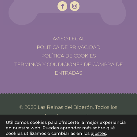
AVISO LEGAL
POLÍTICA DE PRIVACIDAD
POLÍTICA DE COOKIES
TÉRMINOS Y CONDICIONES DE COMPRA DE
ENTRADAS
© 2026 Las Reinas del Biberón. Todos los
derechos reservados.
Utilizamos cookies para ofrecerte la mejor experiencia
en nuestra web. Puedes aprender más sobre qué
cookies utilizamos o cambiarlas en los
ajustes
.