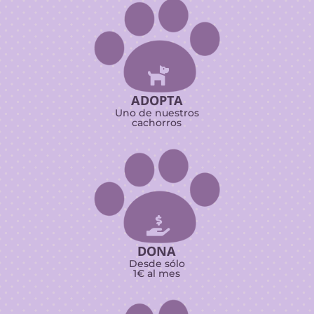

ADOPTA
Uno de nuestros
cachorros

DONA
Desde sólo
1€ al mes