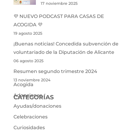
17 noviembre 2025
💜 NUEVO PODCAST PARA CASAS DE
ACOGIDA 💜
19 agosto 2025
¡Buenas noticias! Concedida subvención de
voluntariado de la Diputación de Alicante
06 agosto 2025
Resumen segundo trimestre 2024
13 noviembre 2024
Acogida
Adopciones
CATEGORÍAS
Ayudas/donaciones
Celebraciones
Curiosidades