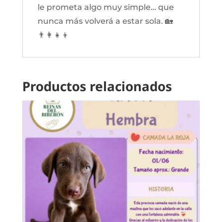
le prometa algo muy simple… que
nunca más volverá a estar sola. 🏡
👨‍👩‍👧‍👦
Productos relacionados