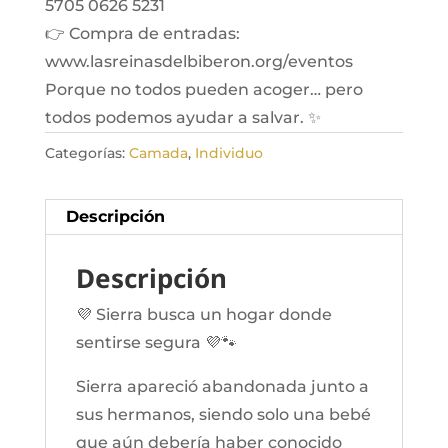
5705 0626 5231
👉 Compra de entradas:
www.lasreinasdelbiberon.org/eventos
Porque no todos pueden acoger… pero
todos podemos ayudar a salvar. ✨
Categorías:
Camada
,
Individuo
Descripción
Descripción
💜 Sierra busca un hogar donde
sentirse segura 💜🐾
Sierra apareció abandonada junto a
sus hermanos, siendo solo una bebé
que aún debería haber conocido