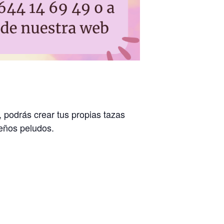
, podrás crear tus propias tazas
eños peludos.