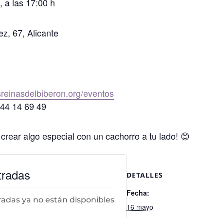
a las 17:00 h
z, 67, Alicante
reinasdelbiberon.org/eventos
644 14 69 49
crear algo especial con un cachorro a tu lado! 😊
tradas
DETALLES
Fecha:
radas ya no están disponibles
16 mayo