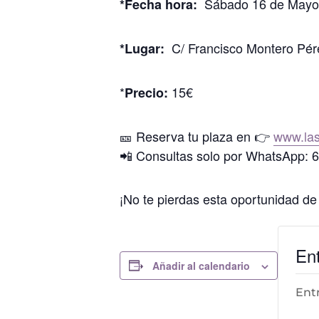
Sábado 16 de Mayo, 
*Fecha
hora:
C/ Francisco Montero Pére
*Lugar:
*
15€
Precio:
🎫 Reserva tu plaza en 👉
www.las
📲 Consultas solo por WhatsApp: 
¡No te pierdas esta oportunidad de 
En
Añadir al calendario
Ent