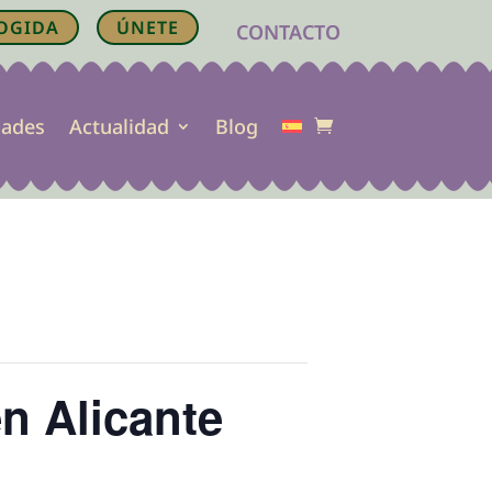
OGIDA
ÚNETE
CONTACTO
dades
Actualidad
Blog
en Alicante