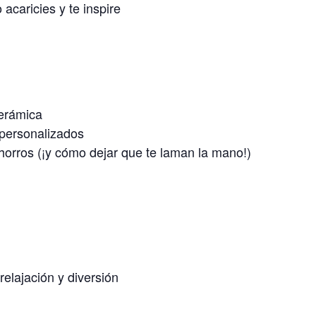
acaricies y te inspire
cerámica
 personalizados
horros (¡y cómo dejar que te laman la mano!)
lajación y diversión