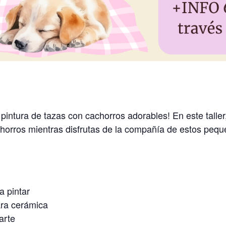
 pintura de tazas con cachorros adorables! En este taller
horros mientras disfrutas de la compañía de estos pequ
a pintar
ara cerámica
arte