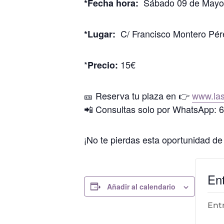
Sábado 09 de Mayo, 
*Fecha
hora:
C/ Francisco Montero Pére
*Lugar:
*
15€
Precio:
🎫 Reserva tu plaza en 👉
www.las
📲 Consultas solo por WhatsApp: 
¡No te pierdas esta oportunidad de 
En
Añadir al calendario
Ent