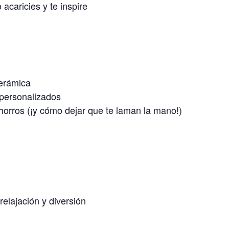
acaricies y te inspire
cerámica
 personalizados
horros (¡y cómo dejar que te laman la mano!)
lajación y diversión