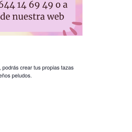
, podrás crear tus propias tazas
eños peludos.