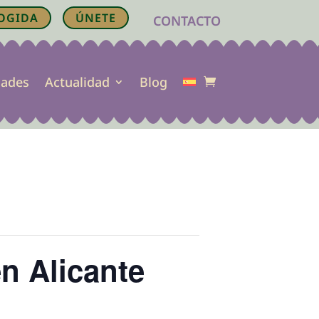
OGIDA
ÚNETE
CONTACTO
dades
Actualidad
Blog
en Alicante