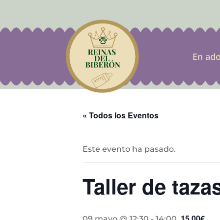
En ad
« Todos los Eventos
Este evento ha pasado.
Taller de taza
15,00€
09 mayo @ 12:30
-
14:00