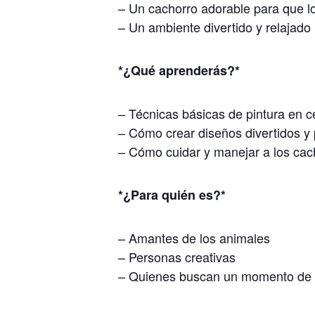
– Un cachorro adorable para que lo 
– Un ambiente divertido y relajado
*¿Qué aprenderás?*
– Técnicas básicas de pintura en 
– Cómo crear diseños divertidos y
– Cómo cuidar y manejar a los cac
*¿Para quién es?*
– Amantes de los animales
– Personas creativas
– Quienes buscan un momento de re