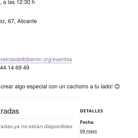
a las 12:30 h
z, 67, Alicante
reinasdelbiberon.org/eventos
644 14 69 49
crear algo especial con un cachorro a tu lado! 😊
tradas
DETALLES
Fecha:
radas ya no están disponibles
09 mayo