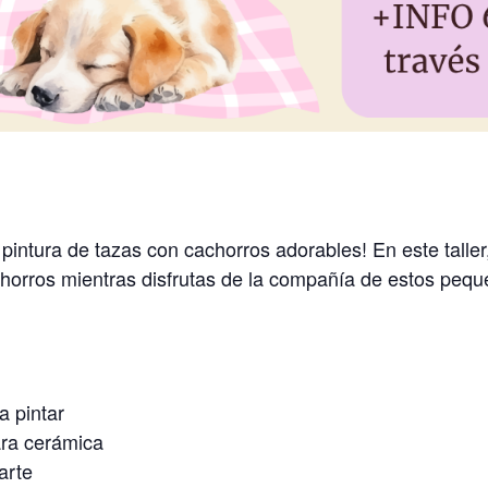
 pintura de tazas con cachorros adorables! En este taller
horros mientras disfrutas de la compañía de estos pequ
a pintar
ara cerámica
arte