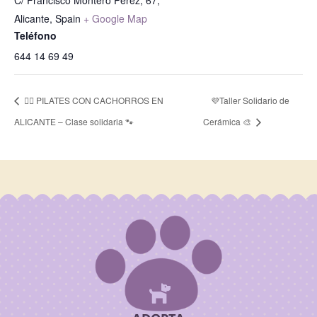
C/ Francisco Montero Pérez, 67,
Alicante
,
Spain
+ Google Map
Teléfono
644 14 69 49
🧘‍♀️ PILATES CON CACHORROS EN
💜Taller Solidario de
ALICANTE – Clase solidaria 🐾
Cerámica 🎨
