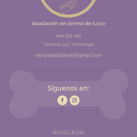
Asociación sin ánimo de lucro
644 209 449
También por WhatsApp
reinasdelbiberon@gmail.com
Síguenos en:
AVISO LEGAL