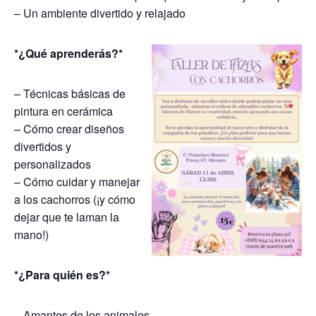
– Un ambiente divertido y relajado
*¿Qué aprenderás?*
– Técnicas básicas de
pintura en cerámica
– Cómo crear diseños
divertidos y
personalizados
– Cómo cuidar y manejar
a los cachorros (¡y cómo
dejar que te laman la
mano!)
*¿Para quién es?*
– Amantes de los animales