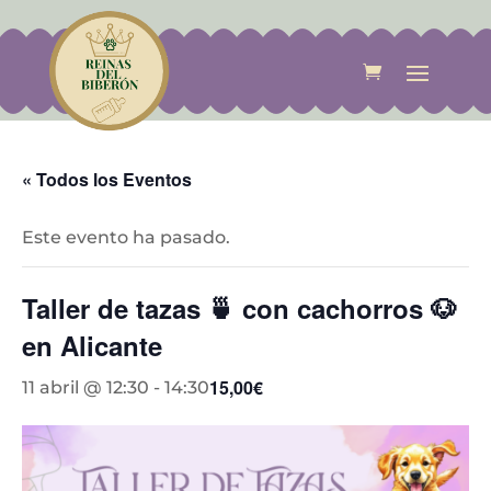
« Todos los Eventos
Este evento ha pasado.
Taller de tazas 🍵 con cachorros 🐶
en Alicante
15,00€
11 abril @ 12:30
-
14:30