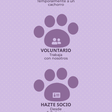
Temporalmente a un
cachorro

VOLUNTARIO
Trabaja
con nosotros

HAZTE SOCIO
Desde