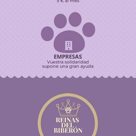
5 € al mes

EMPRESAS
Vuestra solidaridad
supone una gran ayuda