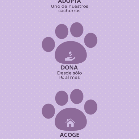
ADOPTA
Uno de nuestros
cachorros

DONA
Desde sólo
1€ al mes

ACOGE