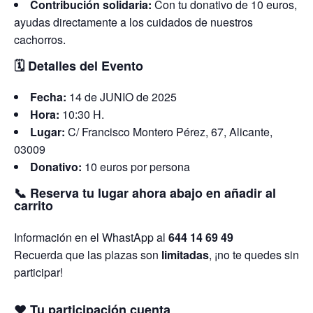
Contribución solidaria:
Con tu donativo de 10 euros,
ayudas directamente a los cuidados de nuestros
cachorros.
🗓️
Detalles del Evento
Fecha:
14 de JUNIO de 2025
Hora:
10:30 H.
Lugar:
C/ Francisco Montero Pérez, 67, Alicante,
03009
Donativo:
10 euros por persona
📞
Reserva tu lugar ahora abajo en añadir al
carrito
Información en el WhastApp al
644 14 69 49
Recuerda que las plazas son
limitadas
, ¡no te quedes sin
participar!
❤️
Tu participación cuenta