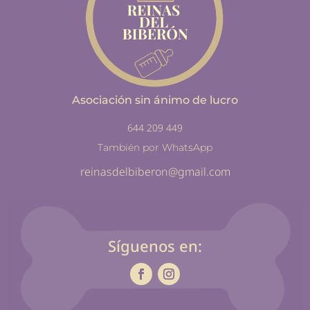
Asociación sin ánimo de lucro
644 209 449
También por WhatsApp
reinasdelbiberon@gmail.com
Síguenos en: