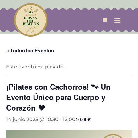
« Todos los Eventos
Este evento ha pasado.
¡Pilates con Cachorros! 🐾 Un
Evento Único para Cuerpo y
Corazón ❤️
10,00€
14 junio 2025 @ 10:30
-
12:00