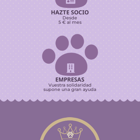

HAZTE SOCIO
Desde
5 € al mes

EMPRESAS
Vuestra solidaridad
supone una gran ayuda