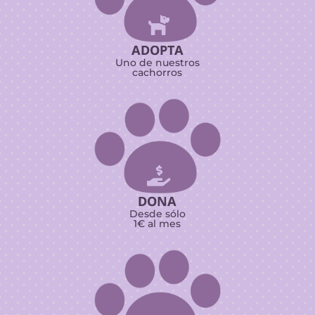

ADOPTA
Uno de nuestros
cachorros

DONA
Desde sólo
1€ al mes