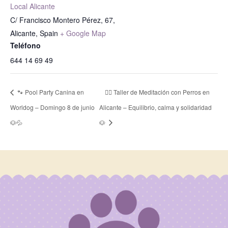
Local Alicante
C/ Francisco Montero Pérez, 67,
Alicante
,
Spain
+ Google Map
Teléfono
644 14 69 49
🐾 Pool Party Canina en
🧘‍♀️ Taller de Meditación con Perros en
Worldog – Domingo 8 de junio
Alicante – Equilibrio, calma y solidaridad
🐶💦
🐶