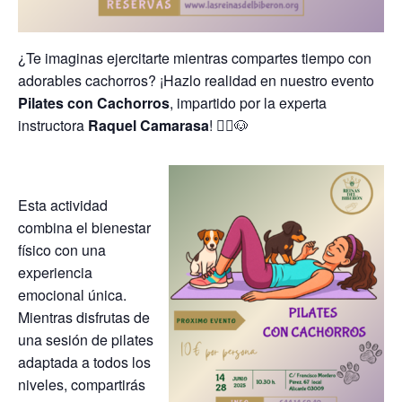
¿Te imaginas ejercitarte mientras compartes tiempo con
adorables cachorros? ¡Hazlo realidad en nuestro evento
Pilates con Cachorros
, impartido por la experta
instructora
Raquel Camarasa
! 🧘‍♀️🐶
Esta actividad
combina el bienestar
físico con una
experiencia
emocional única.
Mientras disfrutas de
una sesión de pilates
adaptada a todos los
niveles, compartirás