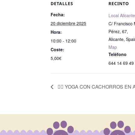
DETALLES
RECINTO
Fecha:
Local Alicante
20 diciembre 2025
C/ Francisco
Pérez, 67,
Hora:
Alicante
,
Spai
10:00 - 12:00
Map
Coste:
Teléfono
5,00€
644 14 69 49
🧘‍♀️ YOGA CON CACHORROS EN ALIC