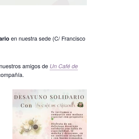
en nuestra sede (C/ Francisco
ario
 nuestros amigos de
Un Café de
 compañía.