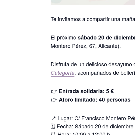
Te invitamos a compartir una maña
El próximo
sábado 20 de diciemb
Montero Pérez, 67, Alicante).
Disfruta de un delicioso desayuno
, acompañados de boller
Categoría
👉
Entrada solidaria: 5 €
👉
Aforo limitado: 40 personas
📍 Lugar: C/ Francisco Montero Pér
🗓 Fecha: Sábado 20 de diciembre
⏰ Hora: 10:00 a 12:00 h