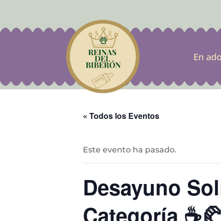
En ad
« Todos los Eventos
Este evento ha pasado.
Desayuno Soli
Categoría ☕