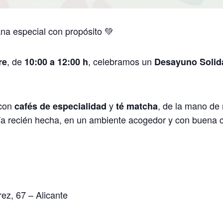
na especial con propósito 💚
, de
, celebramos un
re
10:00 a 12:00 h
Desayuno Solid
 con
y
, de la mano de
cafés de especialidad
té matcha
ía recién hecha, en un ambiente acogedor y con buena
ez, 67 – Alicante