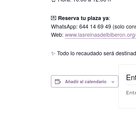
💌
:
Reserva tu plaza ya
WhatsApp: 644 14 69 49 (solo cons
Web:
www.lasreinasdelbiberon.org
✨ Todo lo recaudado será destinad
En
Añadir al calendario
Ent