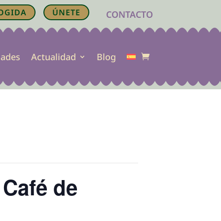
OGIDA
ÚNETE
CONTACTO
dades
Actualidad
Blog
 Café de