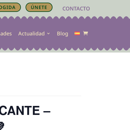
OGIDA
ÚNETE
CONTACTO
dades
Actualidad
Blog
ICANTE –
