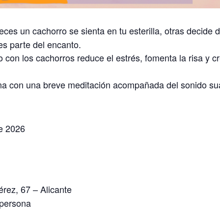
veces un cachorro se sienta en tu esterilla, otras decide 
es parte del encanto.
o con los cachorros reduce el estrés, fomenta la risa y 
na con una breve meditación acompañada del sonido su
e 2026
érez, 67 – Alicante
 persona