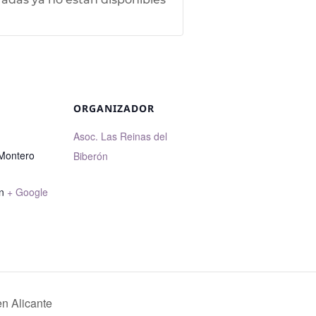
ORGANIZADOR
Asoc. Las Reinas del
 Montero
Biberón
n
+ Google
en Alicante