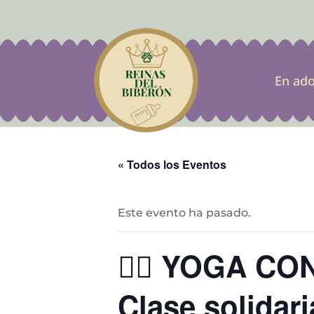
En ad
« Todos los Eventos
Este evento ha pasado.
🧘‍♀️ YOGA 
Clase solidari