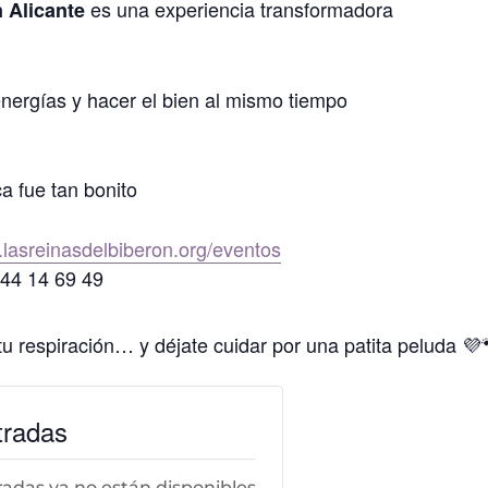
es una experiencia transformadora
 Alicante
energías y hacer el bien al mismo tiempo
a fue tan bonito
lasreinasdelbiberon.org/eventos
644 14 69 49
u respiración… y déjate cuidar por una patita peluda 💜
tradas
radas ya no están disponibles