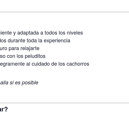
ente y adaptada a todos los niveles
os durante toda la experiencia
uro para relajarte
so con los peluditos
tegramente al cuidado de los cachorros
oalla si es posible
ar?