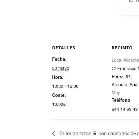
DETALLES
RECINTO
Fecha:
Local Alicante
30 mayo
C/ Francisco
Pérez, 67,
Hora:
Alicante
,
Spai
10:30 - 12:00
Map
Coste:
Teléfono
10,00€
644 14 69 49
Taller de tazas 🍵 con cachorros 🐶 