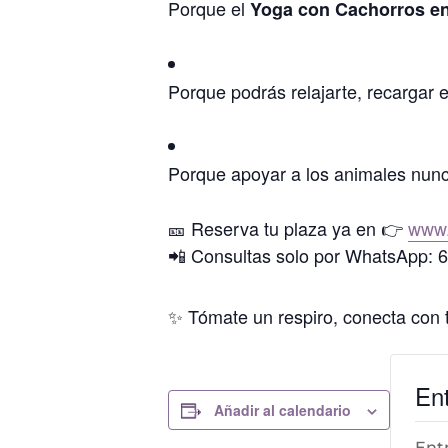
Porque el
Yoga con Cachorros en
Porque podrás relajarte, recargar 
Porque apoyar a los animales nunc
🎫 Reserva tu plaza ya en 👉
www.
📲 Consultas solo por WhatsApp: 
✨ Tómate un respiro, conecta con t
En
Añadir al calendario
Ent