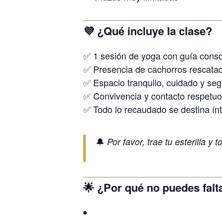
💜 ¿Qué incluye la clase?
✅ 1 sesión de yoga con guía consci
✅ Presencia de cachorros rescatad
✅ Espacio tranquilo, cuidado y seg
✅ Convivencia y contacto respetuo
✅ Todo lo recaudado se destina ín
🔔
Por favor, trae tu esterilla y t
🌟 ¿Por qué no puedes falt