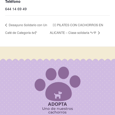
Teléfono
644 14 69 49
Desayuno Solidario con Un
🧘‍♀️ PILATES CON CACHORROS EN
Café de Categoría ☕🥐
ALICANTE – Clase solidaria 🐾💜

ADOPTA
Uno de nuestros
cachorros