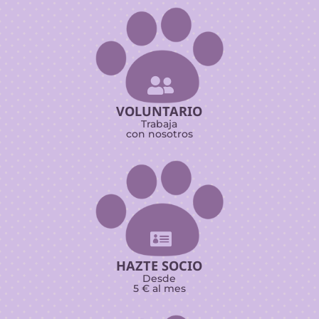

VOLUNTARIO
Trabaja
con nosotros

HAZTE SOCIO
Desde
5 € al mes