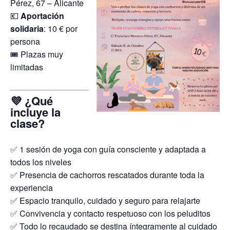
Pérez, 67 – Alicante
💶
Aportación
solidaria
: 10 € por
persona
🎟️ Plazas muy
limitadas
💜 ¿Qué
incluye la
clase?
✅ 1 sesión de yoga con guía consciente y adaptada a
todos los niveles
✅ Presencia de cachorros rescatados durante toda la
experiencia
✅ Espacio tranquilo, cuidado y seguro para relajarte
✅ Convivencia y contacto respetuoso con los peluditos
✅ Todo lo recaudado se destina íntegramente al cuidado