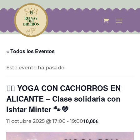
« Todos los Eventos
Este evento ha pasado.
🧘‍♀️ YOGA CON CACHORROS EN
ALICANTE – Clase solidaria con
Ishtar Minter 🐾💜
10,00€
11 octubre 2025 @ 17:00
-
19:00