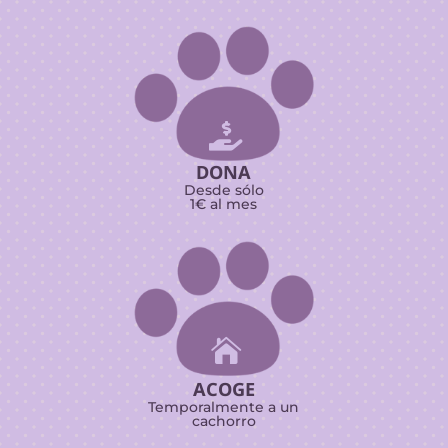

DONA
Desde sólo
1€ al mes

ACOGE
Temporalmente a un
cachorro