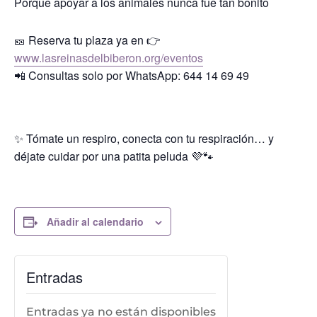
Porque apoyar a los animales nunca fue tan bonito
🎫 Reserva tu plaza ya en 👉
www.lasreinasdelbiberon.org/eventos
📲 Consultas solo por WhatsApp: 644 14 69 49
✨ Tómate un respiro, conecta con tu respiración… y
déjate cuidar por una patita peluda 💜🐾
Añadir al calendario
Entradas
Entradas ya no están disponibles