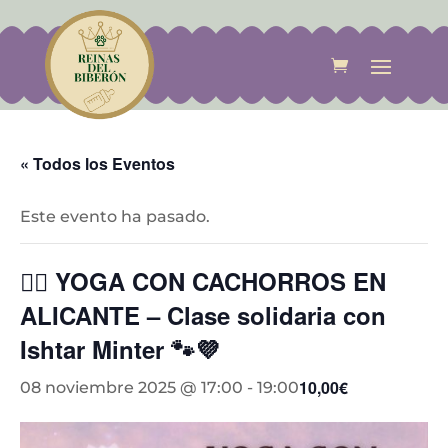
« Todos los Eventos
Este evento ha pasado.
🧘‍♀️ YOGA CON CACHORROS EN
ALICANTE – Clase solidaria con
Ishtar Minter 🐾💜
10,00€
08 noviembre 2025 @ 17:00
-
19:00