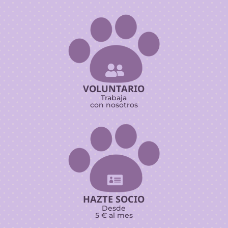

VOLUNTARIO
Trabaja
con nosotros

HAZTE SOCIO
Desde
5 € al mes