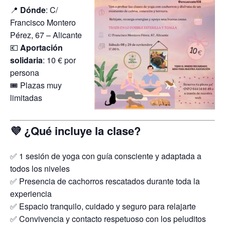
📍
Dónde
: C/
Francisco Montero
Pérez, 67 – Alicante
💶
Aportación
solidaria
: 10 € por
persona
🎟️ Plazas muy
limitadas
💜 ¿Qué incluye la clase?
✅ 1 sesión de yoga con guía consciente y adaptada a
todos los niveles
✅ Presencia de cachorros rescatados durante toda la
experiencia
✅ Espacio tranquilo, cuidado y seguro para relajarte
✅ Convivencia y contacto respetuoso con los peluditos