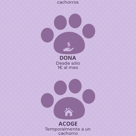
cachorros

DONA
Desde sólo
1€ al mes

ACOGE
Temporalmente a un
cachorro