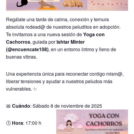
Regálate una tarde de calma, conexión y ternura
absoluta rodead@ de nuestros peluditos en adopción.
Te invitamos a una nueva sesión de
Yoga con
Cachorros
, guiada por
Ishtar Minter
(@encuencate108)
, en un entorno íntimo y lleno de
buenas vibras.
Una experiencia única para reconectar contigo mism@,
liberar tensiones y ayudar a nuestros peludos más
vulnerables. ✨
📅
Cuándo
: Sábado 8
de noviembre de 2025
🕔
Hora
: 17:00 h