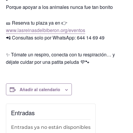
Porque apoyar a los animales nunca fue tan bonito
🎫 Reserva tu plaza ya en 👉
www.lasreinasdelbiberon.org/eventos
📲 Consultas solo por WhatsApp: 644 14 69 49
✨ Tómate un respiro, conecta con tu respiración… y
déjate cuidar por una patita peluda 💜🐾
Añadir al calendario
Entradas
Entradas ya no están disponibles