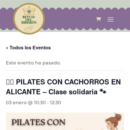
« Todos los Eventos
Este evento ha pasado.
🧘‍♀️ PILATES CON CACHORROS EN
ALICANTE – Clase solidaria 🐾
03 enero @ 10:30
-
12:30