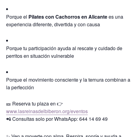
Porque el
Pilates con Cachorros en Alicante
es una
experiencia diferente, divertida y con causa
Porque tu participación ayuda al rescate y cuidado de
perritos en situación vulnerable
Porque el movimiento consciente y la ternura combinan a
la perfección
🎫 Reserva tu plaza en 👉
www.lasreinasdelbiberon.org/eventos
📲 Consultas solo por WhatsApp: 644 14 69 49
✨ Ven a moverte con alma. Respira, sonríe y ayuda a