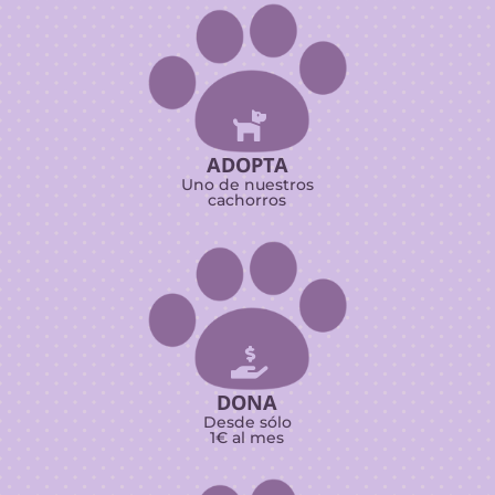

ADOPTA
Uno de nuestros
cachorros

DONA
Desde sólo
1€ al mes