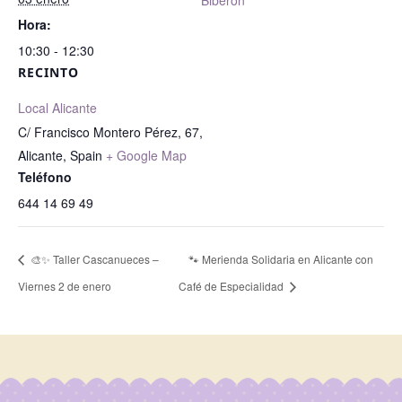
Biberón
Hora:
10:30 - 12:30
RECINTO
Local Alicante
C/ Francisco Montero Pérez, 67,
Alicante
,
Spain
+ Google Map
Teléfono
644 14 69 49
🎨✨ Taller Cascanueces –
🐾 Merienda Solidaria en Alicante con
Viernes 2 de enero
Café de Especialidad