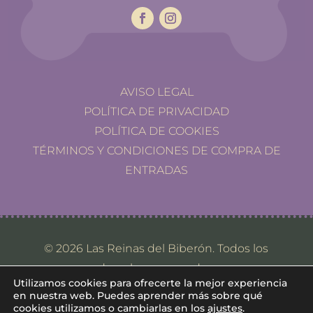
AVISO LEGAL
POLÍTICA DE PRIVACIDAD
POLÍTICA DE COOKIES
TÉRMINOS Y CONDICIONES DE COMPRA DE
ENTRADAS
© 2026 Las Reinas del Biberón. Todos los
derechos reservados.
Utilizamos cookies para ofrecerte la mejor experiencia
en nuestra web. Puedes aprender más sobre qué
cookies utilizamos o cambiarlas en los
ajustes
.