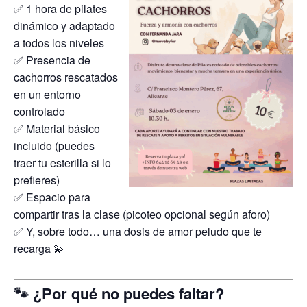
✅ 1 hora de pilates
dinámico y adaptado
a todos los niveles
✅ Presencia de
cachorros rescatados
en un entorno
controlado
✅ Material básico
incluido (puedes
traer tu esterilla si lo
prefieres)
✅ Espacio para
compartir tras la clase (picoteo opcional según aforo)
✅ Y, sobre todo… una dosis de amor peludo que te
recarga 💫
🐾 ¿Por qué no puedes faltar?