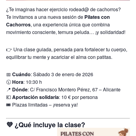
¿Te imaginas hacer ejercicio rodead@ de cachorros?
Te invitamos a una nueva sesión de
Pilates con
Cachorros
, una experiencia única que combina
movimiento consciente, ternura peluda… ¡y solidaridad!
👉 Una clase guiada, pensada para fortalecer tu cuerpo,
equilibrar tu mente y acariciar el alma con patitas.
📅
Cuándo
: Sábado 3 de enero de 2026
🕥
Hora
: 10:30 h
📍
Dónde
: C/ Francisco Montero Pérez, 67 – Alicante
💶
Aportación solidaria
: 10 € por persona
🎟️ Plazas limitadas – ¡reserva ya!
💜 ¿Qué incluye la clase?