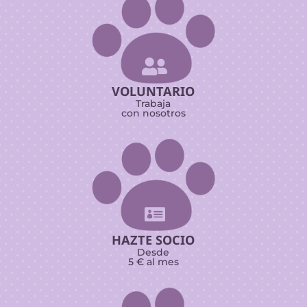

VOLUNTARIO
Trabaja
con nosotros

HAZTE SOCIO
Desde
5 € al mes