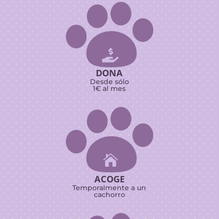

DONA
Desde sólo
1€ al mes

ACOGE
Temporalmente a un
cachorro