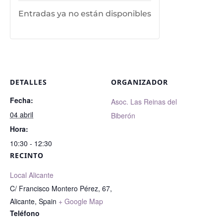
Entradas ya no están disponibles
DETALLES
ORGANIZADOR
Fecha:
Asoc. Las Reinas del
04 abril
Biberón
Hora:
10:30 - 12:30
RECINTO
Local Alicante
C/ Francisco Montero Pérez, 67,
Alicante
,
Spain
+ Google Map
Teléfono