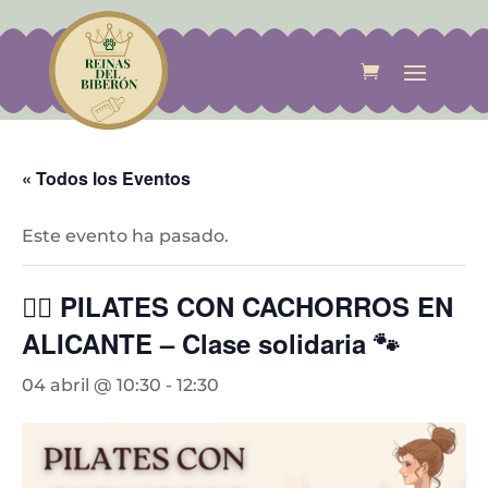
« Todos los Eventos
Este evento ha pasado.
🧘‍♀️ PILATES CON CACHORROS EN
ALICANTE – Clase solidaria 🐾
04 abril @ 10:30
-
12:30