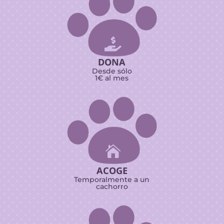

DONA
Desde sólo
1€ al mes

ACOGE
Temporalmente a un
cachorro