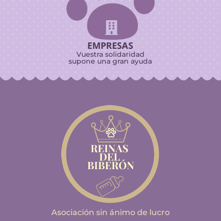

EMPRESAS
Vuestra solidaridad
supone una gran ayuda
Asociación sin ánimo de lucro