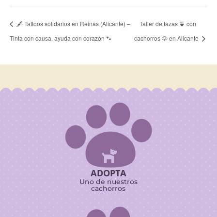
🖋️ Tattoos solidarios en Reinas (Alicante) –
Taller de tazas 🍵 con
Tinta con causa, ayuda con corazón 🐾
cachorros 🐶 en Alicante

ADOPTA
Uno de nuestros
cachorros