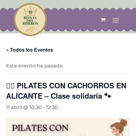
« Todos los Eventos
Este evento ha pasado.
🧘‍♀️ PILATES CON CACHORROS EN
ALICANTE – Clase solidaria 🐾
11 abril @ 10:30
-
12:30