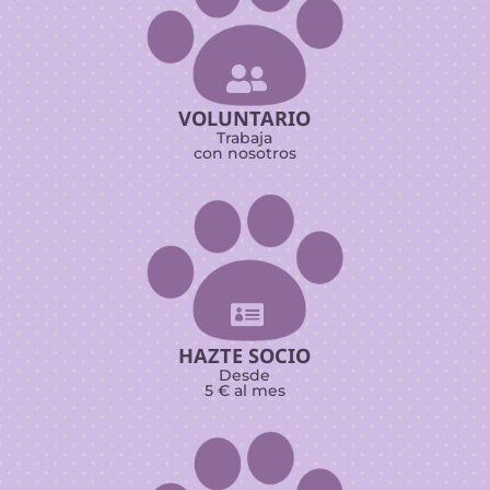

VOLUNTARIO
Trabaja
con nosotros

HAZTE SOCIO
Desde
5 € al mes