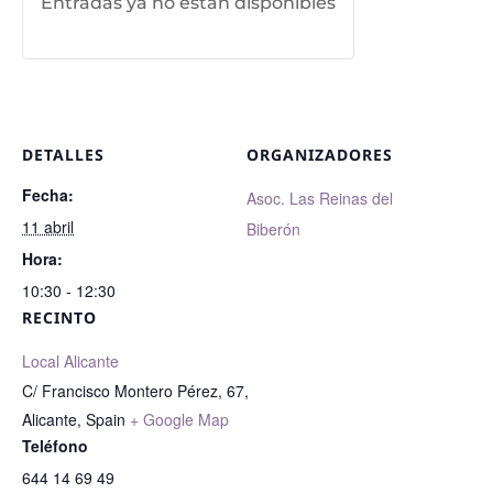
Entradas ya no están disponibles
DETALLES
ORGANIZADORES
Fecha:
Asoc. Las Reinas del
11 abril
Biberón
Hora:
10:30 - 12:30
RECINTO
Local Alicante
C/ Francisco Montero Pérez, 67,
Alicante
,
Spain
+ Google Map
Teléfono
644 14 69 49