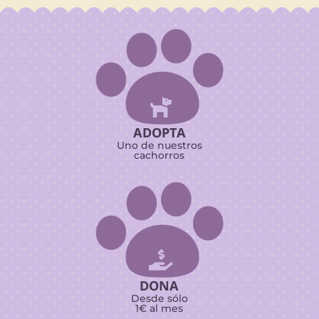

ADOPTA
Uno de nuestros
cachorros

DONA
Desde sólo
1€ al mes