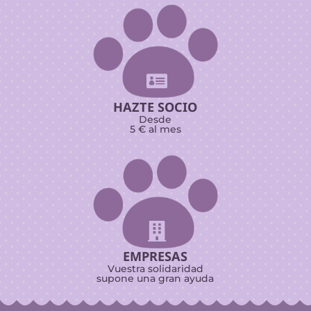

HAZTE SOCIO
Desde
5 € al mes

EMPRESAS
Vuestra solidaridad
supone una gran ayuda