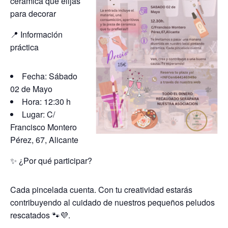
cerámica que elijas
para decorar
📍 Información
práctica
Fecha: Sábado
02 de Mayo
Hora: 12:30 h
Lugar: C/
Francisco Montero
Pérez, 67, Alicante
✨ ¿Por qué participar?
Cada pincelada cuenta. Con tu creatividad estarás
contribuyendo al cuidado de nuestros pequeños peludos
rescatados 🐾💜.