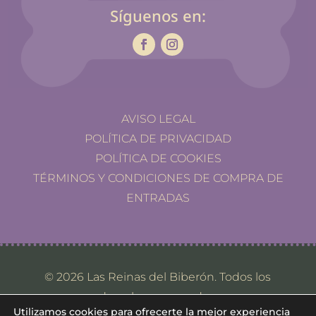
Síguenos en:
AVISO LEGAL
POLÍTICA DE PRIVACIDAD
POLÍTICA DE COOKIES
TÉRMINOS Y CONDICIONES DE COMPRA DE
ENTRADAS
© 2026 Las Reinas del Biberón. Todos los
derechos reservados.
Utilizamos cookies para ofrecerte la mejor experiencia