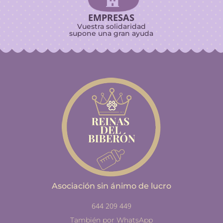
EMPRESAS
Vuestra solidaridad
supone una gran ayuda
Asociación sin ánimo de lucro
644 209 449
También por WhatsApp