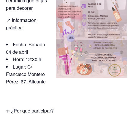
cerámica que elijas
para decorar
📍 Información
práctica
Fecha: Sábado
04 de abril
Hora: 12:30 h
Lugar: C/
Francisco Montero
Pérez, 67, Alicante
✨ ¿Por qué participar?