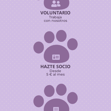

VOLUNTARIO
Trabaja
con nosotros

HAZTE SOCIO
Desde
5 € al mes
