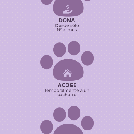

DONA
Desde sólo
1€ al mes

ACOGE
Temporalmente a un
cachorro