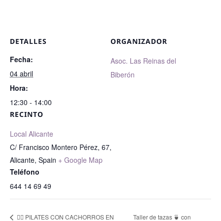
DETALLES
ORGANIZADOR
Fecha:
Asoc. Las Reinas del
04 abril
Biberón
Hora:
12:30 - 14:00
RECINTO
Local Alicante
C/ Francisco Montero Pérez, 67,
Alicante
,
Spain
+ Google Map
Teléfono
644 14 69 49
🧘‍♀️ PILATES CON CACHORROS EN
Taller de tazas 🍵 con