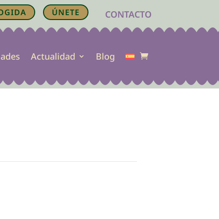
OGIDA
ÚNETE
CONTACTO
dades
Actualidad
Blog