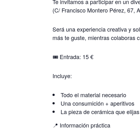
Te invitamos a participar en un di
(C/ Francisco Montero Pérez, 67, Al
Será una experiencia creativa y so
más te guste, mientras colaboras 
🎟️ Entrada: 15 €
Incluye:
Todo el material necesario
Una consumición + aperitivos
La pieza de cerámica que elijas
📍 Información práctica