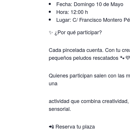
Fecha: Domingo 10 de Mayo
Hora: 12:00 h
Lugar: C/ Francisco Montero Pér
✨ ¿Por qué participar?
Cada pincelada cuenta. Con tu crea
pequeños peludos rescatados 🐾💜
Quienes participan salen con las 
una
actividad que combina creatividad,
sensorial.
📲 Reserva tu plaza