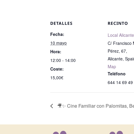
DETALLES
RECINTO
Fecha:
Local Alicante
10 mayo
C/ Francisco
Pérez, 67,
Hora:
Alicante
,
Spai
12:00 - 14:00
Map
Coste:
Teléfono
15,00€
644 14 69 49
🎥✨ Cine Familiar con Palomitas, B