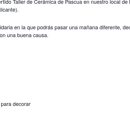
vertido Taller de Cerámica de Pascua en nuestro local de
icante).
lidaria en la que podrás pasar una mañana diferente, d
con una buena causa.
 para decorar