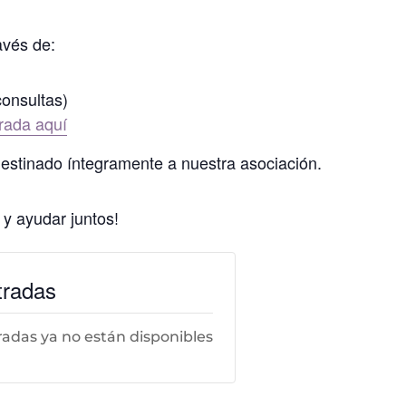
avés de:
onsultas)
rada aquí
destinado íntegramente a nuestra asociación.
 y ayudar juntos!
tradas
radas ya no están disponibles