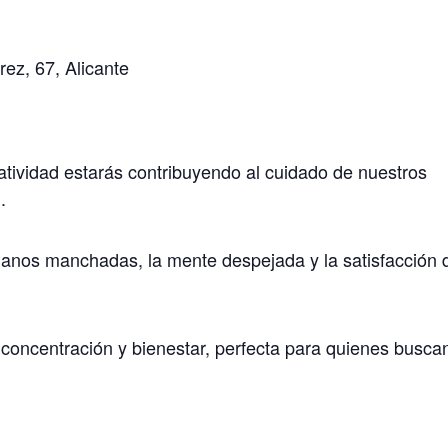
ez, 67, Alicante
tividad estarás contribuyendo al cuidado de nuestros
.
manos manchadas, la mente despejada y la satisfacción 
 concentración y bienestar, perfecta para quienes buscan