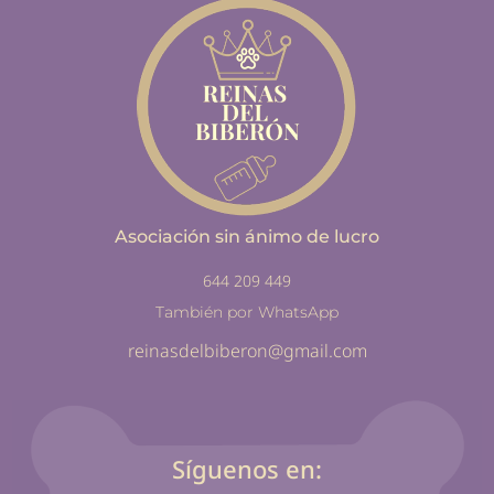
Asociación sin ánimo de lucro
644 209 449
También por WhatsApp
reinasdelbiberon@gmail.com
Síguenos en: