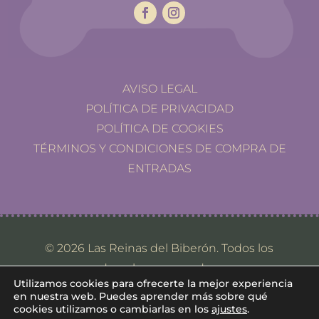
AVISO LEGAL
POLÍTICA DE PRIVACIDAD
POLÍTICA DE COOKIES
TÉRMINOS Y CONDICIONES DE COMPRA DE
ENTRADAS
© 2026 Las Reinas del Biberón. Todos los
derechos reservados.
Utilizamos cookies para ofrecerte la mejor experiencia
en nuestra web. Puedes aprender más sobre qué
cookies utilizamos o cambiarlas en los
ajustes
.