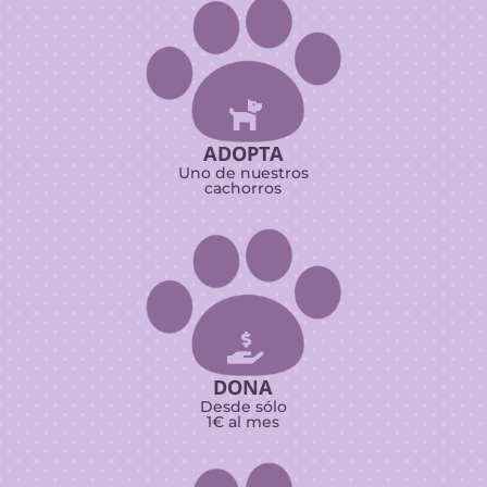

ADOPTA
Uno de nuestros
cachorros

DONA
Desde sólo
1€ al mes