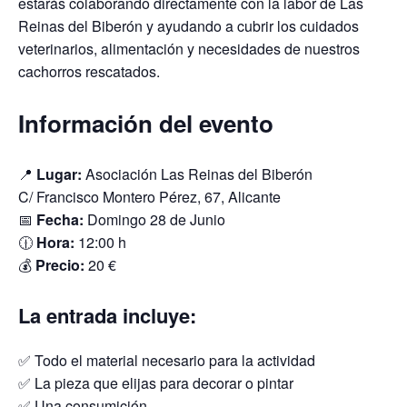
estarás colaborando directamente con la labor de Las
Reinas del Biberón y ayudando a cubrir los cuidados
veterinarios, alimentación y necesidades de nuestros
cachorros rescatados.
Información del evento
📍
Lugar:
Asociación Las Reinas del Biberón
C/ Francisco Montero Pérez, 67, Alicante
📅
Fecha:
Domingo 28 de Junio
🕧
Hora:
12:00 h
💰
Precio:
20 €
La entrada incluye:
✅ Todo el material necesario para la actividad
✅ La pieza que elijas para decorar o pintar
✅ Una consumición