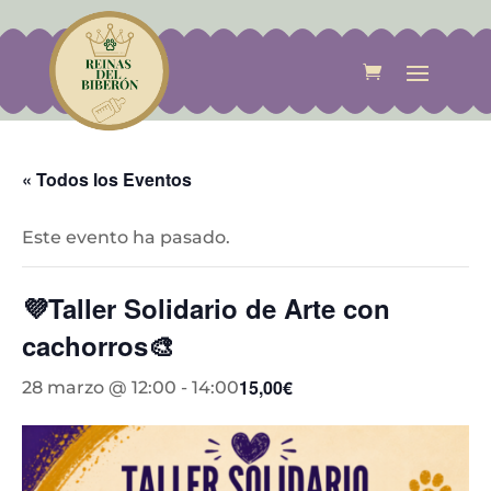
« Todos los Eventos
Este evento ha pasado.
💜Taller Solidario de Arte con
cachorros🎨
15,00€
28 marzo @ 12:00
-
14:00