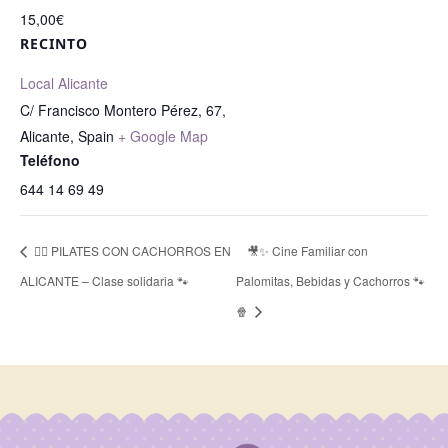
15,00€
RECINTO
Local Alicante
C/ Francisco Montero Pérez, 67,
Alicante
,
Spain
+ Google Map
Teléfono
644 14 69 49
🧘‍♀️ PILATES CON CACHORROS EN
🎥✨ Cine Familiar con
ALICANTE – Clase solidaria 🐾
Palomitas, Bebidas y Cachorros 🐾
🍿