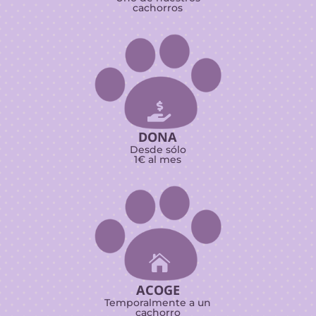
cachorros

DONA
Desde sólo
1€ al mes

ACOGE
Temporalmente a un
cachorro