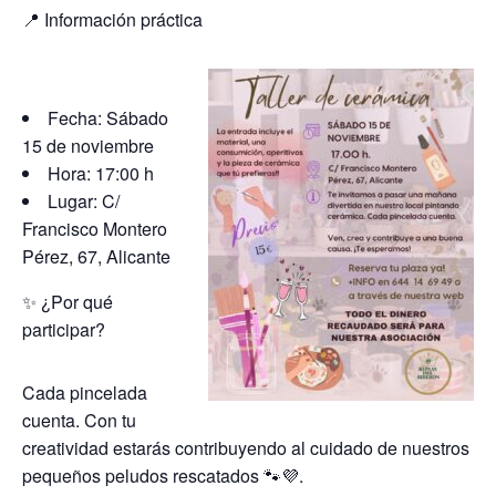
📍 Información práctica
Fecha: Sábado
15 de noviembre
Hora: 17:00 h
Lugar: C/
Francisco Montero
Pérez, 67, Alicante
✨ ¿Por qué
participar?
Cada pincelada
cuenta. Con tu
creatividad estarás contribuyendo al cuidado de nuestros
pequeños peludos rescatados 🐾💜.