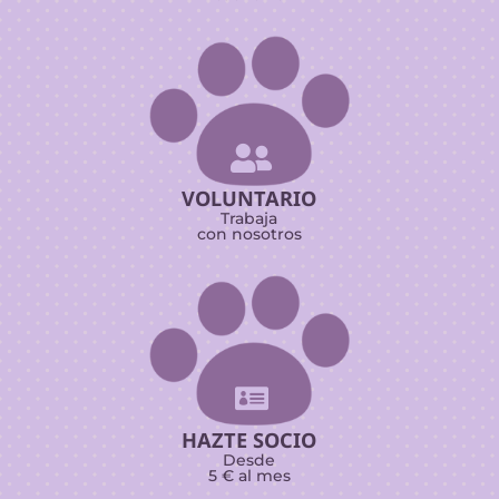

VOLUNTARIO
Trabaja
con nosotros

HAZTE SOCIO
Desde
5 € al mes