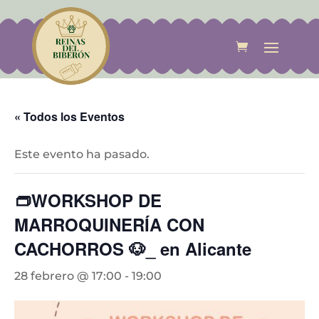
« Todos los Eventos
Este evento ha pasado.
👝WORKSHOP DE
MARROQUINERÍA CON
CACHORROS 🐶_ en Alicante
28 febrero @ 17:00
-
19:00