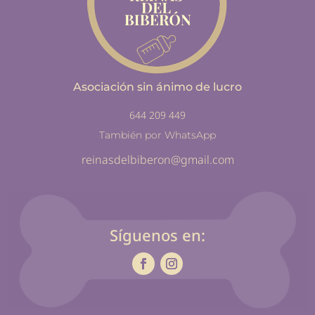
Asociación sin ánimo de lucro
644 209 449
También por WhatsApp
reinasdelbiberon@gmail.com
Síguenos en: