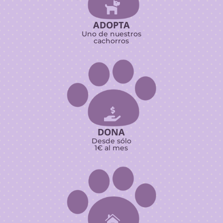

ADOPTA
Uno de nuestros
cachorros

DONA
Desde sólo
1€ al mes
