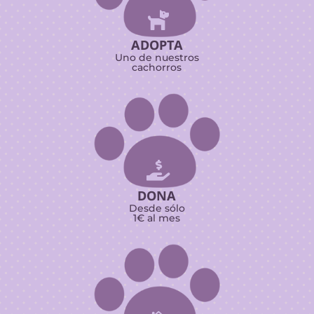

ADOPTA
Uno de nuestros
cachorros

DONA
Desde sólo
1€ al mes