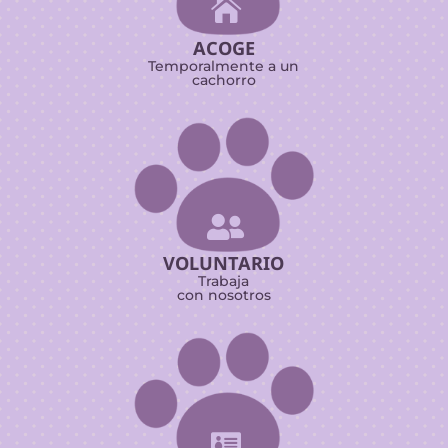

ACOGE
Temporalmente a un
cachorro

VOLUNTARIO
Trabaja
con nosotros
