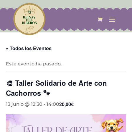
« Todos los Eventos
Este evento ha pasado.
🎨 Taller Solidario de Arte con
Cachorros 🐾
20,00€
13 junio @ 12:30
-
14:00