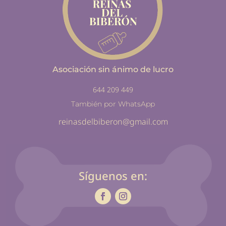
Asociación sin ánimo de lucro
644 209 449
También por WhatsApp
reinasdelbiberon@gmail.com
Síguenos en: