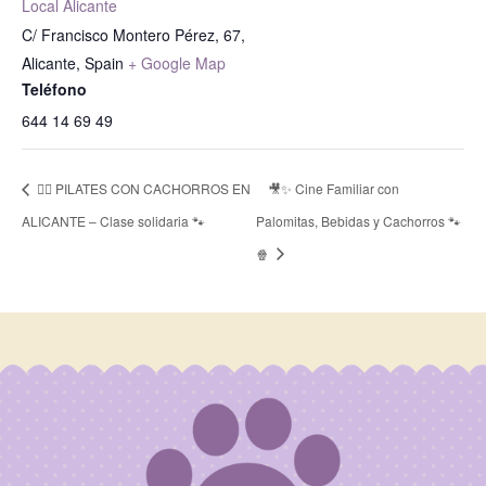
Local Alicante
C/ Francisco Montero Pérez, 67,
Alicante
,
Spain
+ Google Map
Teléfono
644 14 69 49
🧘‍♀️ PILATES CON CACHORROS EN
🎥✨ Cine Familiar con
ALICANTE – Clase solidaria 🐾
Palomitas, Bebidas y Cachorros 🐾
🍿