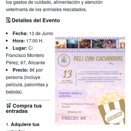
los gastos de cuidado, alimentación y atención
veterinaria de los animales rescatados.
🗓️
Detalles del Evento
Fecha:
13 de Junio
Hora:
17:00 H.
Lugar:
C/
Francisco Montero
Pérez, 67, Alicante
Precio:
8€ por
persona (incluye
película, palomitas y
bebida).
🛒
Compra tus
entradas
Adquiere tus