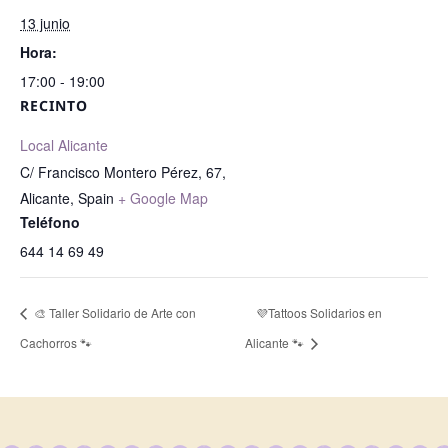
13 junio
Hora:
17:00 - 19:00
RECINTO
Local Alicante
C/ Francisco Montero Pérez, 67,
Alicante
,
Spain
+ Google Map
Teléfono
644 14 69 49
🎨 Taller Solidario de Arte con
💜Tattoos Solidarios en
Cachorros 🐾
Alicante 🐾