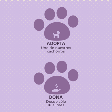

ADOPTA
Uno de nuestros
cachorros

DONA
Desde sólo
1€ al mes