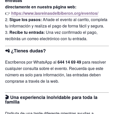
entradas
directamente en nuestra página web:
👉
https://www.lasreinasdelbiberon.org/eventos/
Sigue los pasos:
Añade el evento al carrito, completa
tu información y realiza el pago de forma fácil y segura.
Recibe tu entrada:
Una vez confirmado el pago,
recibirás un correo electrónico con tu entrada.
📲
¿Tienes dudas?
Escríbenos por WhatsApp al
644 14 69 49
para resolver
cualquier consulta sobre el evento. Recuerda que este
número es solo para información, las entradas deben
comprarse a través de la web.
🎬
Una experiencia inolvidable para toda la
familia
Disfruta de una tarde diferente mientras ayudas a