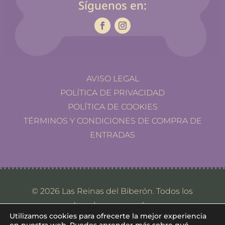
Síguenos en:
AVISO LEGAL
POLÍTICA DE PRIVACIDAD
POLÍTICA DE COOKIES
TÉRMINOS Y CONDICIONES DE COMPRA DE
ENTRADAS
© 2026 Las Reinas del Biberón. Todos los
derechos reservados.
Utilizamos cookies para ofrecerte la mejor experiencia