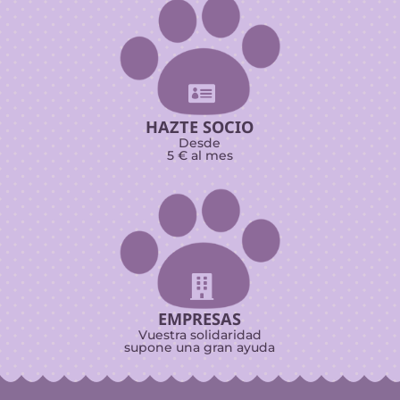

HAZTE SOCIO
Desde
5 € al mes

EMPRESAS
Vuestra solidaridad
supone una gran ayuda